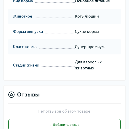
Вид корма
Основное питание
Животное
Коты/кошки
Форма выпуска
Сухие корма
Класс корма
Супер-премиум
Для взрослых
Стадии жизни
животных
Отзывы
Нет отзывов об этом товаре.
+ Добавить отзыв