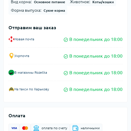
Вид корма:
Животное:
Основное питание
Коты/кошки
Форма выпуска:
Сухие корма
Отправим ваш заказ
В понедельник до 18:00
Новая почта
В понедельник до 18:00
Укрпочта
В понедельник до 18:00
В магазины Rozetka
В понедельник до 18:00
На такси по Харькову
Оплата
оплата по счету
наличными