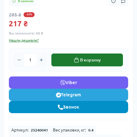
В наличии
285 ₴
-24%
217 ₴
Вы экономите:
68 ₴
Нашли дешевле?
В корзину
Viber
Telegram
Звонок
Артикул:
Вес упаковки, кг:
25240041
0.4