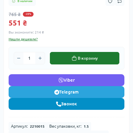
В наличии
765 ₴
-28%
551 ₴
Вы экономите:
214 ₴
Нашли дешевле?
В корзину
Viber
Telegram
Звонок
Артикул:
Вес упаковки, кг:
2210015
1.5