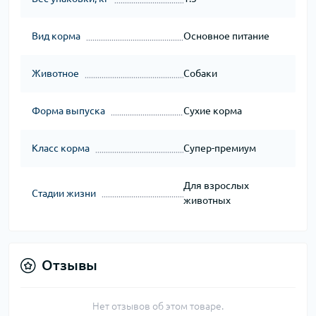
Вид корма
Основное питание
Животное
Собаки
Форма выпуска
Сухие корма
Класс корма
Супер-премиум
Для взрослых
Стадии жизни
животных
Отзывы
Нет отзывов об этом товаре.