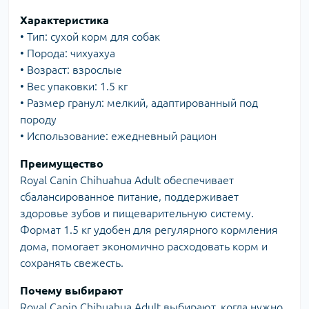
Характеристика
• Тип: сухой корм для собак
• Порода: чихуахуа
• Возраст: взрослые
• Вес упаковки: 1.5 кг
• Размер гранул: мелкий, адаптированный под
породу
• Использование: ежедневный рацион
Преимущество
Royal Canin Chihuahua Adult обеспечивает
сбалансированное питание, поддерживает
здоровье зубов и пищеварительную систему.
Формат 1.5 кг удобен для регулярного кормления
дома, помогает экономично расходовать корм и
сохранять свежесть.
Почему выбирают
Royal Canin Chihuahua Adult выбирают, когда нужно