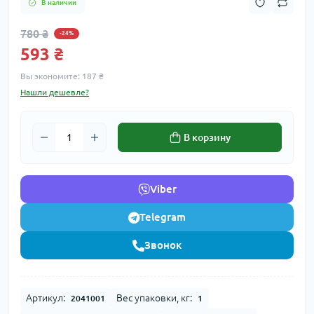
В наличии
780 ₴
-24%
593 ₴
Вы экономите:
187 ₴
Нашли дешевле?
В корзину
Viber
Telegram
Звонок
Артикул:
Вес упаковки, кг:
2041001
1