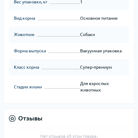
Вес упаковки, кг
1
Вид корма
Основное питание
Животное
Собаки
Форма выпуска
Вакуумная упаковка
Класс корма
Супер-премиум
Для взрослых
Стадии жизни
животных
Отзывы
Нет отзывов об этом товаре.