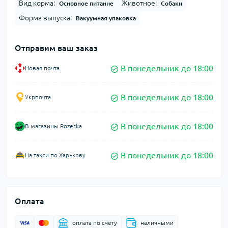
Вид корма:
Животное:
Основное питание
Собаки
Форма выпуска:
Вакуумная упаковка
Отправим ваш заказ
В понедельник до 18:00
Новая почта
В понедельник до 18:00
Укрпочта
В понедельник до 18:00
В магазины Rozetka
В понедельник до 18:00
На такси по Харькову
Оплата
оплата по счету
наличными