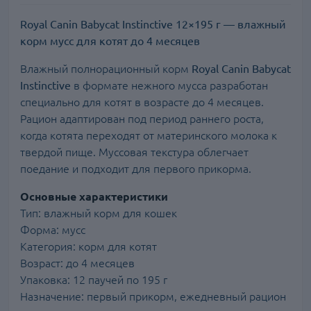
Royal Canin Babycat Instinctive 12×195 г — влажный
корм мусс для котят до 4 месяцев
Влажный полнорационный корм
Royal Canin Babycat
Instinctive
в формате нежного мусса разработан
специально для котят в возрасте до 4 месяцев.
Рацион адаптирован под период раннего роста,
когда котята переходят от материнского молока к
твердой пище. Муссовая текстура облегчает
поедание и подходит для первого прикорма.
Основные характеристики
Тип: влажный корм для кошек
Форма: мусс
Категория: корм для котят
Возраст: до 4 месяцев
Упаковка: 12 паучей по 195 г
Назначение: первый прикорм, ежедневный рацион