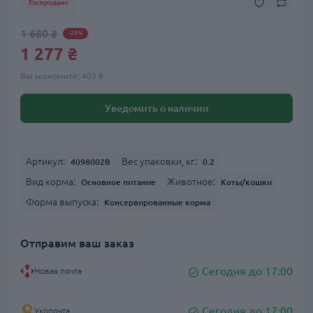
Распродано
1 680 ₴
-24%
1 277 ₴
Вы экономите:
403 ₴
Уведомить о наличии
Артикул:
Вес упаковки, кг:
4098002B
0.2
Вид корма:
Животное:
Основное питание
Коты/кошки
Форма выпуска:
Консервированные корма
Отправим ваш заказ
Сегодня до 17:00
Новая почта
Сегодня до 17:00
Укрпочта