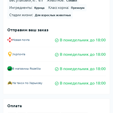
Вес упаковки, кг:
Животное:
0.1
Собаки
Ингредиенты:
Класс корма:
Курица
Премиум
Стадии жизни:
Для взрослых животных
Отправим ваш заказ
В понедельник до 18:00
Новая почта
В понедельник до 18:00
Укрпочта
В понедельник до 18:00
В магазины Rozetka
В понедельник до 18:00
На такси по Харькову
Оплата