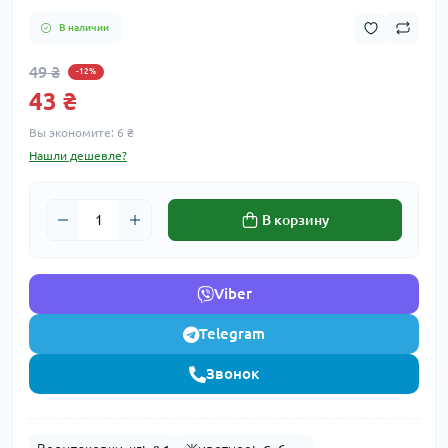
В наличии
49 ₴
-12%
43 ₴
Вы экономите:
6 ₴
Нашли дешевле?
В корзину
Viber
Telegram
Звонок