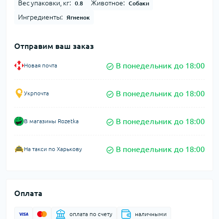
Вес упаковки, кг:
Животное:
0.8
Собаки
Ингредиенты:
Ягненок
Отправим ваш заказ
В понедельник до 18:00
Новая почта
В понедельник до 18:00
Укрпочта
В понедельник до 18:00
В магазины Rozetka
В понедельник до 18:00
На такси по Харькову
Оплата
оплата по счету
наличными