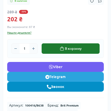
В наличии
289 ₴
-30%
202 ₴
Вы экономите:
87 ₴
Нашли дешевле?
В корзину
Viber
Telegram
Звонок
Артикул:
Бренд:
100416/8638
Brit Premium