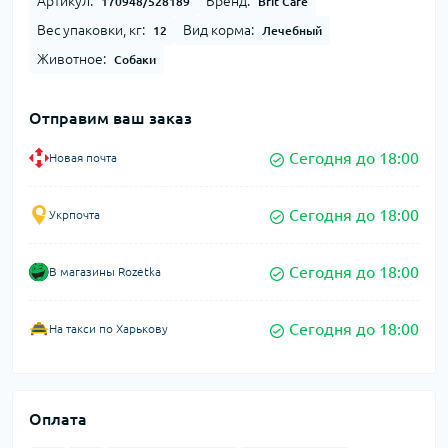
Артикул:
Бренд:
170948/528189
Brit Care
Вес упаковки, кг:
Вид корма:
12
Лечебный
Животное:
Собаки
Отправим ваш заказ
Сегодня до 18:00
Новая почта
Сегодня до 18:00
Укрпочта
Сегодня до 18:00
В магазины Rozetka
Сегодня до 18:00
На такси по Харькову
Оплата