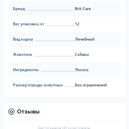
Бренд
Brit Care
Вес упаковки, кг
12
Вид корма
Лечебный
Животное
Собаки
Ингредиенты
Лосось
Размер породы животных
Без ограничений
Отзывы
Нет отзывов об этом товаре.