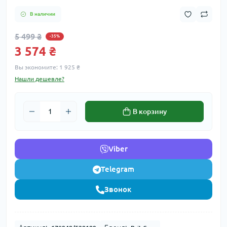
В наличии
5 499 ₴
-35%
3 574 ₴
Вы экономите:
1 925 ₴
Нашли дешевле?
В корзину
Viber
Telegram
Звонок