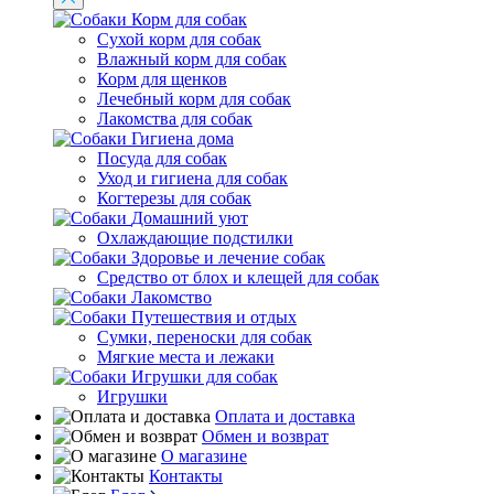
Корм для собак
Сухой корм для собак
Влажный корм для собак
Корм для щенков
Лечебный корм для собак
Лакомства для собак
Гигиена дома
Посуда для собак
Уход и гигиена для собак
Когтерезы для собак
Домашний уют
Охлаждающие подстилки
Здоровье и лечение собак
Средство от блох и клещей для собак
Лакомство
Путешествия и отдых
Сумки, переноски для собак
Мягкие места и лежаки
Игрушки для собак
Игрушки
Оплата и доставка
Обмен и возврат
О магазине
Контакты