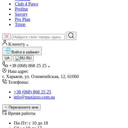
Club 4 Paws
Profine
Savory
Pro Plan
Trixie
Клиенту
Войти в кабинет
UA
RU
+38 (068) 868 25 25
Наш адрес
г. Харьков, ул. Олимпийская, 12, 61060
Телефоны:
+38 (068) 868 25 25
info@maxizoo.com.ua
Перезвоните мне
Время работы
Пн-Пт: с 10 до 18