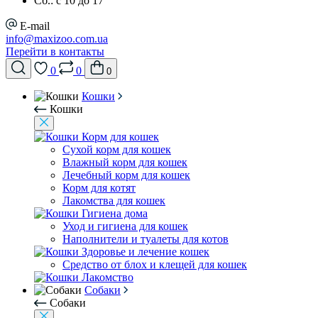
Сб.: с 10 до 17
E-mail
info@maxizoo.com.ua
Перейти в контакты
0
0
0
Кошки
Кошки
Корм для кошек
Сухой корм для кошек
Влажный корм для кошек
Лечебный корм для кошек
Корм для котят
Лакомства для кошек
Гигиена дома
Уход и гигиена для кошек
Наполнители и туалеты для котов
Здоровье и лечение кошек
Средство от блох и клещей для кошек
Лакомство
Собаки
Собаки