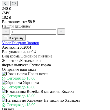
240 ₴
-24%
182 ₴
Вы экономите:
58 ₴
Нашли дешевле?
В корзину
Viber
Telegram
Звонок
Артикул:
2562004
Вес упаковки, кг:
0.4
Вид корма:
Основное питание
Животное:
Коты/кошки
Форма выпуска:
Сухие корма
Отправим ваш заказ
Новая почта
Сегодня до 18:00
Укрпочта
Сегодня до 18:00
В магазины Rozetka
Сегодня до 18:00
На такси по Харькову
Сегодня до 18:00
Оплата