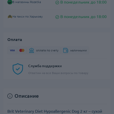
В понедельник до 18:00
В магазины Rozetka
В понедельник до 18:00
На такси по Харькову
Оплата
оплата по счету
наличными
Служба поддержки
Ответим на все Ваши вопросы по товару
Описание
Brit Veterinary Diet Hypoallergenic Dog 2 кг – сухой