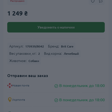
Распродано
1 249 ₴
Уведомить о наличии
Артикул:
Бренд:
170939/8042
Brit Care
Вес упаковки, кг:
Вид корма:
2
Лечебный
Животное:
Собаки
Отправим ваш заказ
В понедельник до 18:00
Новая почта
В понедельник до 18:00
Укрпочта