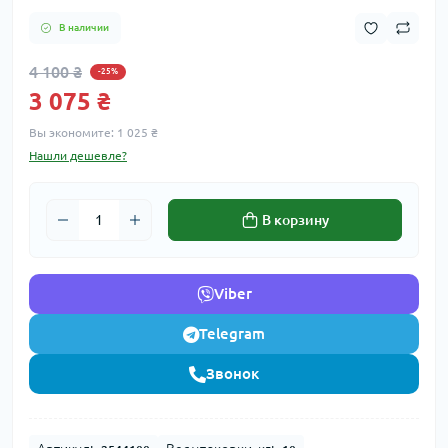
В наличии
4 100 ₴
-25%
3 075 ₴
Вы экономите:
1 025 ₴
Нашли дешевле?
В корзину
Viber
Telegram
Звонок