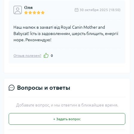
Оля
30 октября 2025 (18:50)
Наш малюк в захваті від Royal Canin Mother and
Babycat! Їсть із задоволенням, шерсть блищить, енергії
море. Рекомендую!
Отзыв полезен?
0
Вопросы и ответы
Добавьте вопрос, и мы ответим в ближайшее время.
+ Задать вопрос