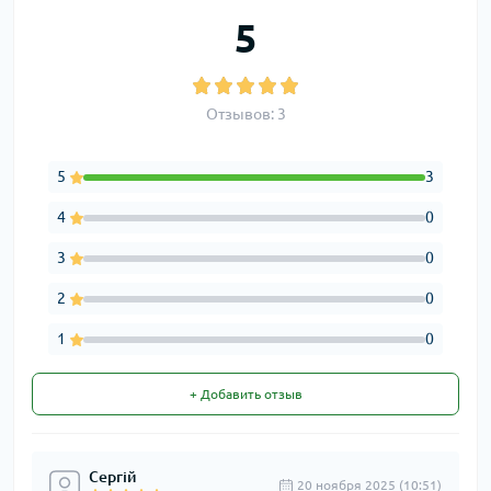
5
Отзывов: 3
5
3
4
0
3
0
2
0
1
0
+ Добавить отзыв
Сергій
20 ноября 2025 (10:51)