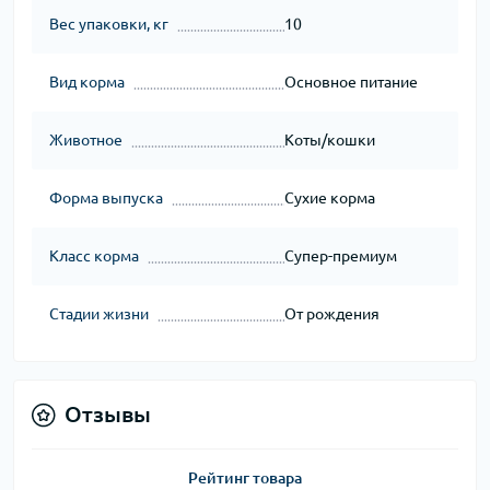
Вес упаковки, кг
10
Вид корма
Основное питание
Животное
Коты/кошки
Форма выпуска
Сухие корма
Класс корма
Супер-премиум
Стадии жизни
От рождения
Отзывы
Рейтинг товара