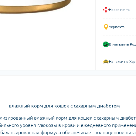
Новая почта
Укрпочта
В магазины Roz
На такси по Хар
200 г — влажный корм для кошек с сахарным диабетом
ециализированный влажный корм для кошек с сахарным диабе
бильного уровня глюкозы в крови и ежедневного применен
Сбалансированная формула обеспечивает полноценное пит