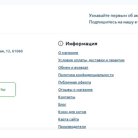
Узнавайте первым об ак
Подпишитесь на нашу e
Публичная оферта
Информация
ая, 12, 61060
О магазине
Условия оплаты, доставки и гарантии
Обмен и возврат
Политика конфиденциальности
Публичная оферта
кты
Отзывы о магазине
Контакты
Блог
Корм для котов
Карта сайта
Производители