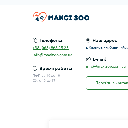
Телефоны:
Наш адрес
+38 (068) 868 25 25
г. Харьков, ул. Олимпийск
info@maxizoo.com.ua
E-mail
info@maxizoo.com.ua
Время работы
Пн-Пт: с 10 до 18
Сб.: с 10 до 17
Перейти в конта