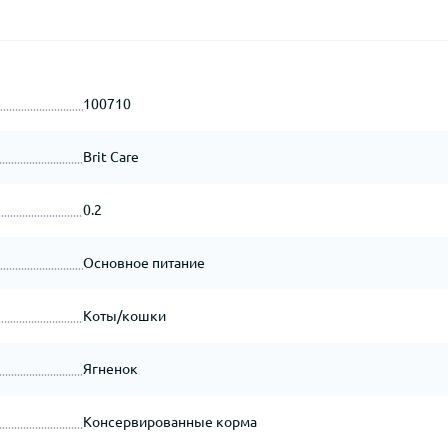
100710
Brit Care
0.2
Основное питание
Коты/кошки
Ягненок
Консервированные корма