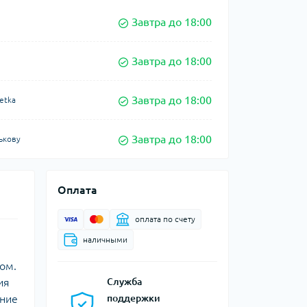
Завтра до 18:00
Завтра до 18:00
Завтра до 18:00
etka
Завтра до 18:00
ькову
Оплата
оплата по счету
наличными
том.
ия
Служба
ание
поддержки