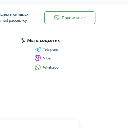
циях и скидках
Подписаться
-mail рассылку
Мы в соцсетях
Telegram
Viber
Whatsapp