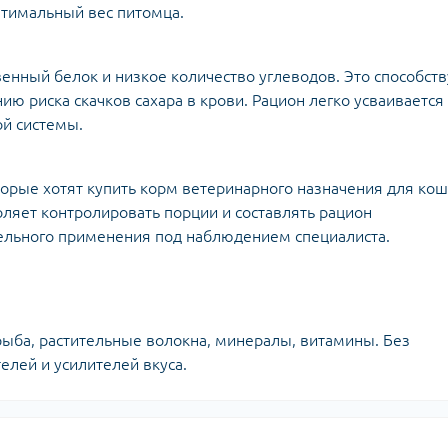
птимальный вес питомца.
нный белок и низкое количество углеводов. Это способств
 риска скачков сахара в крови. Рацион легко усваивается
й системы.
рые хотят купить корм ветеринарного назначения для ко
оляет контролировать порции и составлять рацион
ельного применения под наблюдением специалиста.
рыба, растительные волокна, минералы, витамины. Без
елей и усилителей вкуса.