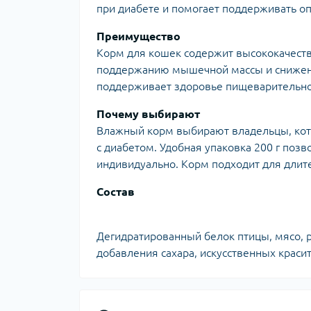
при диабете и помогает поддерживать о
Преимущество
Корм для кошек содержит высококачестве
поддержанию мышечной массы и снижению
поддерживает здоровье пищеварительно
Почему выбирают
Влажный корм выбирают владельцы, кото
с диабетом. Удобная упаковка 200 г позв
индивидуально. Корм подходит для длит
Состав
Дегидратированный белок птицы, мясо, 
добавления сахара, искусственных красит