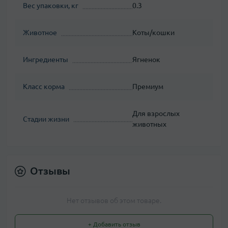
Вес упаковки, кг
0.3
Животное
Коты/кошки
Ингредиенты
Ягненок
Класс корма
Премиум
Для взрослых
Стадии жизни
животных
Отзывы
Нет отзывов об этом товаре.
+ Добавить отзыв