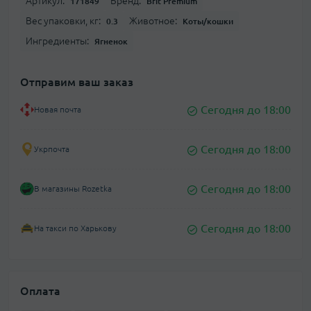
Артикул:
Бренд:
171849
Brit Premium
Вес упаковки, кг:
Животное:
0.3
Коты/кошки
Ингредиенты:
Ягненок
Отправим ваш заказ
Сегодня до 18:00
Новая почта
Сегодня до 18:00
Укрпочта
Сегодня до 18:00
В магазины Rozetka
Сегодня до 18:00
На такси по Харькову
Оплата