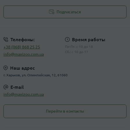
Подписаться
Публичная оферта
Телефоны:
Время работы
+38 (068) 868 25 25
Пн-Пт: с 10 до 18
Сб.: с 10 до 17
info@maxizoo.com.ua
Наш адрес
г. Харьков, ул. Олимпийская, 12, 61060
E-mail
info@maxizoo.com.ua
Перейти в контакты