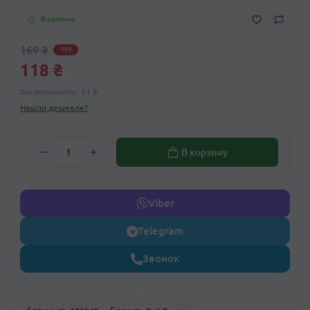
В наличии
169 ₴
-30%
118 ₴
Вы экономите:
51 ₴
Нашли дешевле?
В корзину
Viber
Telegram
Звонок