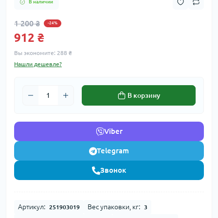
В наличии
1 200 ₴
-24%
912 ₴
Вы экономите:
288 ₴
Нашли дешевле?
В корзину
Viber
Telegram
Звонок
Артикул:
Вес упаковки, кг:
251903019
3