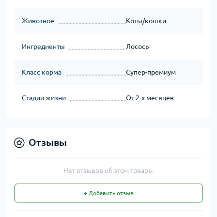
Животное
Коты/кошки
Ингредиенты
Лосось
Класс корма
Супер-премиум
Стадии жизни
От 2-х месяцев
Отзывы
Нет отзывов об этом товаре.
+ Добавить отзыв