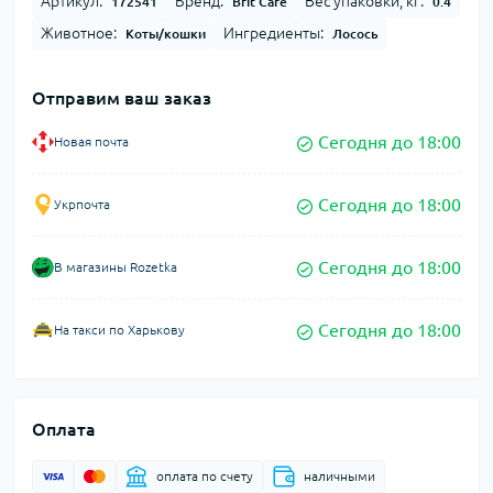
Артикул:
Бренд:
Вес упаковки, кг:
172541
Brit Care
0.4
Животное:
Ингредиенты:
Коты/кошки
Лосось
Отправим ваш заказ
Сегодня до 18:00
Новая почта
Сегодня до 18:00
Укрпочта
Сегодня до 18:00
В магазины Rozetka
Сегодня до 18:00
На такси по Харькову
Оплата
оплата по счету
наличными