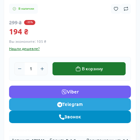
В наличии
299 ₴
-35%
194 ₴
Вы экономите:
105 ₴
Нашли дешевле?
В корзину
Viber
Telegram
Звонок