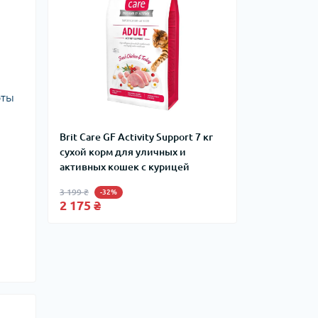
оты
Brit Care GF Activity Support 7 кг
сухой корм для уличных и
активных кошек с курицей
3 199 ₴
-32%
2 175 ₴