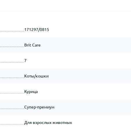
171297/0815
Brit Care
7
Коты/кошки
Курица
Супер-премиум
Для взрослых животных