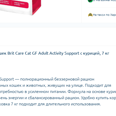
На такси по Хар
Brit Care Cat GF Adult Activity Support с курицей, 7 кг
ity Support — полнорационный беззерновой рацион
вных кошек и животных, живущих на улице. Подходит для
отребностью в усиленном питании. Формула на основе кур
ень энергии и сбалансированный рацион. Удобно купить ко
ковка 7 кг подходит для длительного использования.