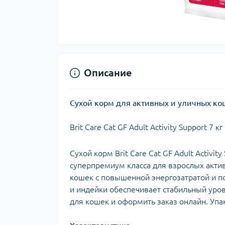
Описание
Сухой корм для активных и уличных кошек 
Brit Care Cat GF Adult Activity Support 7 кг
Сухой корм Brit Care Cat GF Adult Activ
суперпремиум класса для взрослых акти
кошек с повышенной энергозатратой и п
и индейки обеспечивает стабильный уров
для кошек и оформить заказ онлайн. Упа