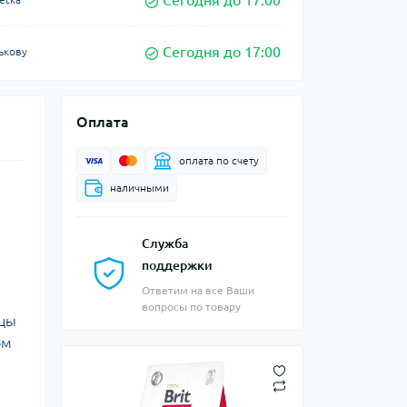
Сегодня до 17:00
Сегодня до 17:00
ькову
Оплата
оплата по счету
наличными
Служба
поддержки
Ответим на все Ваши
вопросы по товару
ицы
рм