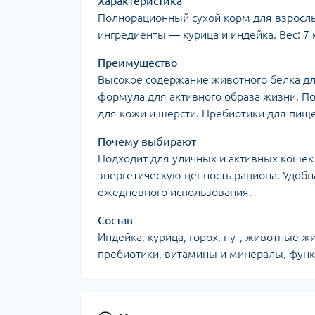
Характеристика
Полнорационный сухой корм для взрослы
ингредиенты — курица и индейка. Вес: 7 
Преимущество
Высокое содержание животного белка д
формула для активного образа жизни. П
для кожи и шерсти. Пребиотики для пищ
Почему выбирают
Подходит для уличных и активных кошек
энергетическую ценность рациона. Удобн
ежедневного использования.
Состав
Индейка, курица, горох, нут, животные ж
пребиотики, витамины и минералы, фун