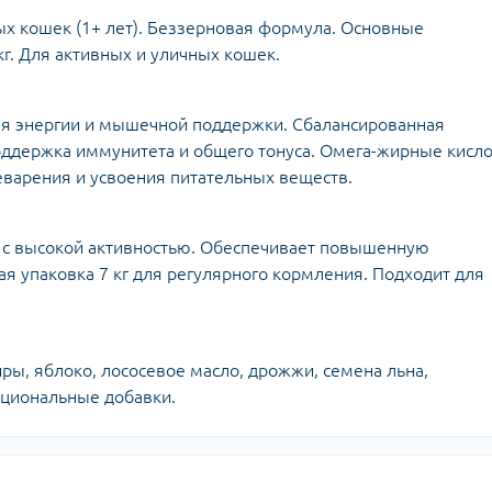
х кошек (1+ лет). Беззерновая формула. Основные
кг. Для активных и уличных кошек.
ля энергии и мышечной поддержки. Сбалансированная
оддержка иммунитета и общего тонуса. Омега-жирные кисл
еварения и усвоения питательных веществ.
 с высокой активностью. Обеспечивает повышенную
ая упаковка 7 кг для регулярного кормления. Подходит для
иры, яблоко, лососевое масло, дрожжи, семена льна,
кциональные добавки.