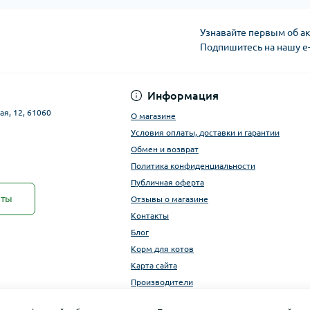
Узнавайте первым об ак
Подпишитесь на нашу e
Публичная оферта
Информация
ая, 12, 61060
О магазине
Условия оплаты, доставки и гарантии
Обмен и возврат
Политика конфиденциальности
Публичная оферта
кты
Отзывы о магазине
Контакты
Блог
Корм для котов
Карта сайта
Производители