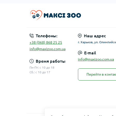
Телефоны:
Наш адрес
+38 (068) 868 25 25
г. Харьков, ул. Олимпийск
info@maxizoo.com.ua
E-mail
info@maxizoo.com.ua
Время работы
Пн-Пт: с 10 до 18
Сб.: с 10 до 17
Перейти в конта