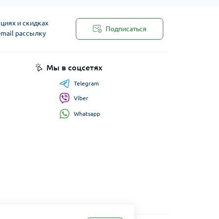
циях и скидках
Подписаться
-mail рассылку
Мы в соцсетях
Telegram
Viber
Whatsapp