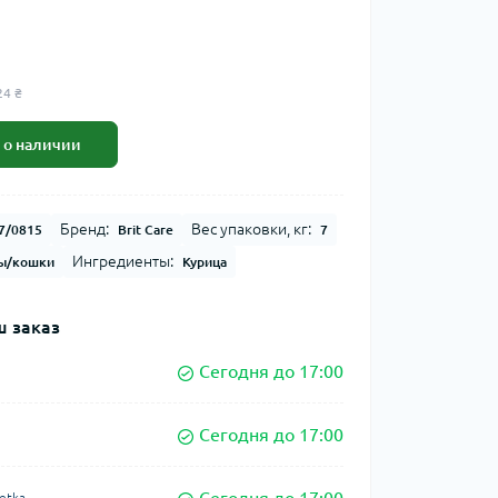
24 ₴
 о наличии
Бренд:
Вес упаковки, кг:
7/0815
Brit Care
7
Ингредиенты:
ы/кошки
Курица
 заказ
Сегодня до 17:00
Сегодня до 17:00
etka