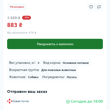
Распродано
1 359 ₴
-35%
883 ₴
Вы экономите:
476 ₴
Уведомить о наличии
Вес упаковки, кг:
Вид корма:
3
Основное питание
Возрастная группа:
Для пожилых животных
Животное:
Ингредиенты:
Собаки
Лосось
Отправим ваш заказ
Сегодня до 18:00
Новая почта