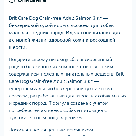
Brit Care Dog Grain-free Adult Salmon 3 кг —
беззерновой сухой корм с лососем для собак
малых и средних пород. Идеальное питание для
активной жизни, здоровой кожи и роскошной
шерсти!
Подарите своему питомцу сбалансированный
рацион без зерновых компонентов с высоким
содержанием полезных питательных веществ.
Brit
Care Dog Grain-free Adult Salmon 3 кг
—
суперпремиальный беззерновой сухой корм с
лососем, разработанный для взрослых собак малых
и средних пород. Формула создана с учетом
потребностей активных собак и питомцев с
чувствительным пищеварением.
Лосось является ценным источником