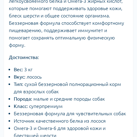
легкоусвояемого белка и Омега-3 жирных кислот,
которые помогают поддерживать здоровье кожи,
блеск шерсти и общее состояние организма.
Беззерновая формула способствует комфортному
пищеварению, поддерживает иммунитет и
помогает сохранять оптимальную физическую
форму.
Достоинства:
Вес:
3 кг
Вкус:
лосось
Тип:
сухой беззерновой полнорационный корм
для взрослых собак
Порода:
малые и средние породы собак
Класс:
суперпремиум
Беззерновая формула для чувствительных собак
Источник качественного белка из лосося
Омега-3 и Омега-6 для здоровой кожи и
блестящей шерсти