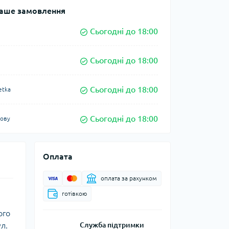
аше замовлення
Сьогодні до 18:00
Сьогодні до 18:00
Сьогодні до 18:00
etka
Сьогодні до 18:00
кову
Оплата
оплата за рахунком
готівкою
ого
л.
Служба підтримки