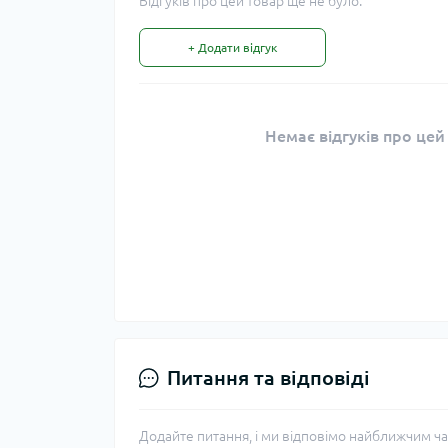
Відгуків про цей товар ще не було.
+ Додати відгук
Немає відгуків про цей
Питання та відповіді
Додайте питання, і ми відповімо найближчим ча