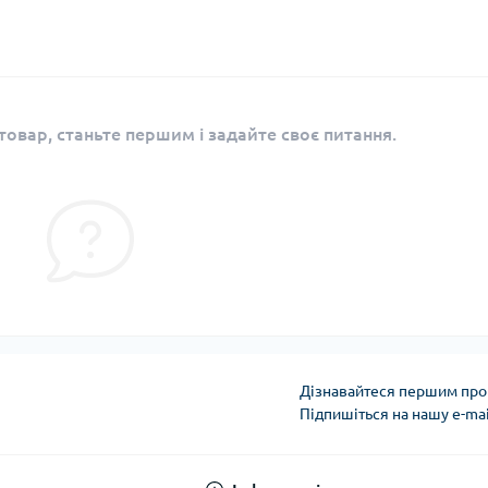
овар, станьте першим і задайте своє питання.
Дізнавайтеся першим про 
Підпишіться на нашу e-ma
Публічна оферта