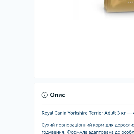
Опис
Royal Canin Yorkshire Terrier Adult 3 к
Сухий повнораціонний корм для дорослих
годування. Формула адаптована до особл