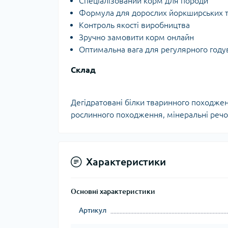
Спеціалізований корм для породи
Формула для дорослих йоркширських т
Контроль якості виробництва
Зручно замовити корм онлайн
Оптимальна вага для регулярного году
Склад
Дегідратовані білки тваринного походжен
рослинного походження, мінеральні речов
Характеристики
Основні характеристики
Артикул