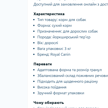
Доступний для замовлення онлайн з дос
Характеристика
Тип товару: корм для собак
Форма: сухий корм
Призначення: для дорослих собак
Порода: йоркширський тер’єр
Вік: дорослі
Вага упаковки: 3 кг
Бренд: Royal Canin
Переваги
Адаптована форма та розмір гранул
Збалансований склад поживних речови
Підходить для щоденного раціону
Висока поїдання
Зручний формат упаковки
Чому обирають