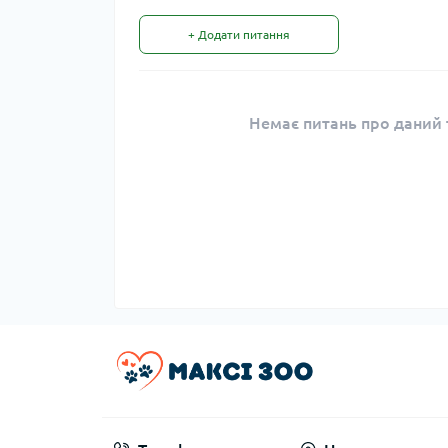
+ Додати питання
Немає питань про даний т