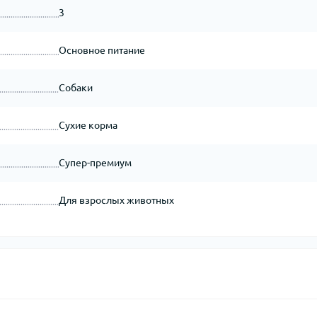
3
Основное питание
Собаки
Сухие корма
Супер-премиум
Для взрослых животных