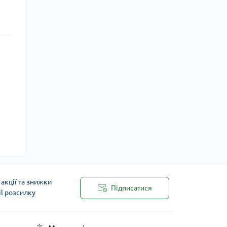
акції та знижки
Підписатися
il розсилку