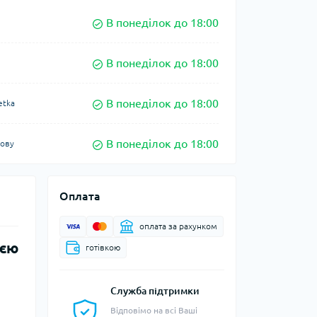
В понеділок до 18:00
В понеділок до 18:00
В понеділок до 18:00
etka
В понеділок до 18:00
кову
Оплата
оплата за рахунком
ією
готівкою
Служба підтримки
Відповімо на всі Ваші