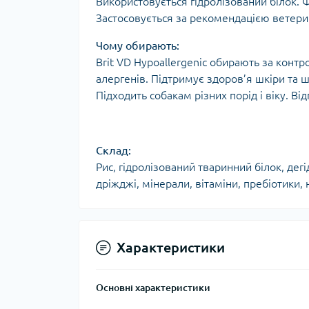
Використовується гідролізований білок.
Застосовується за рекомендацією ветери
Чому обирають:
Brit VD Hypoallergenic обирають за кон
алергенів. Підтримує здоров’я шкіри та
Підходить собакам різних порід і віку. В
Склад:
Рис, гідролізований тваринний білок, дег
дріжджі, мінерали, вітаміни, пребіотики,
Характеристики
Основні характеристики