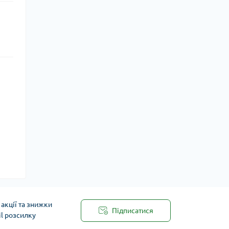
акції та знижки
Підписатися
il розсилку