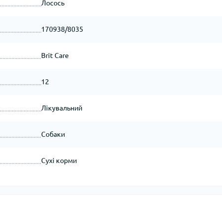
Лосось
170938/8035
Brit Care
12
Лікувальний
Собаки
Сухі корми