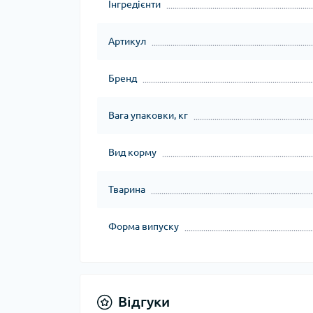
Інгредієнти
Артикул
Бренд
Вага упаковки, кг
Вид корму
Тварина
Форма випуску
Відгуки