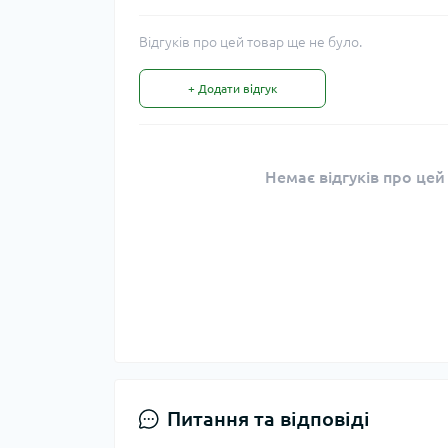
Відгуків про цей товар ще не було.
+ Додати відгук
Немає відгуків про цей
Питання та відповіді