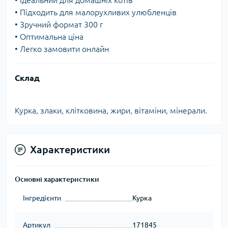
• Ідеальний для домашніх котів
• Підходить для малорухливих улюбленців
• Зручний формат 300 г
• Оптимальна ціна
• Легко замовити онлайн
Склад
Курка, злаки, клітковина, жири, вітаміни, мінерали.
Характеристики
Основні характеристики
Інгредієнти
Курка
Артикул
171845