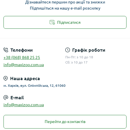
Дізнавайтеся першим про акції та знижки
Підпишіться на нашу e-mail розсилку
Підписатися
Публічна оферта
Телефони
Графік роботи
+38 (068) 868 25 25
Пн-Пт: з 10 до 18
Сб: з 10 до 17
info@maxizoo.com.ua
Наша адреса
м. Харків, вул. Олімпійська, 12, 61060
E-mail
info@maxizoo.com.ua
Перейти до контактів