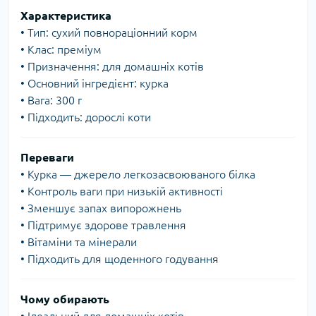
Характеристика
• Тип: сухий повнораціонний корм
• Клас: преміум
• Призначення: для домашніх котів
• Основний інгредієнт: курка
• Вага: 300 г
• Підходить: дорослі коти
Переваги
• Курка — джерело легкозасвоюваного білка
• Контроль ваги при низькій активності
• Зменшує запах випорожнень
• Підтримує здорове травлення
• Вітаміни та мінерали
• Підходить для щоденного годування
Чому обирають