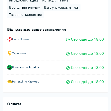
Інгредієнти:
Артикул:
Курка
171845
Бренд:
Вага упаковки, кг:
Brit Premium
0.3
Тварина:
Коти/кішки
Відправимо ваше замовлення
Сьогодні до 18:00
Нова Пошта
Сьогодні до 18:00
Укрпошта
Сьогодні до 18:00
В магазини Rozetka
Сьогодні до 18:00
На таксі по Харкову
Оплата