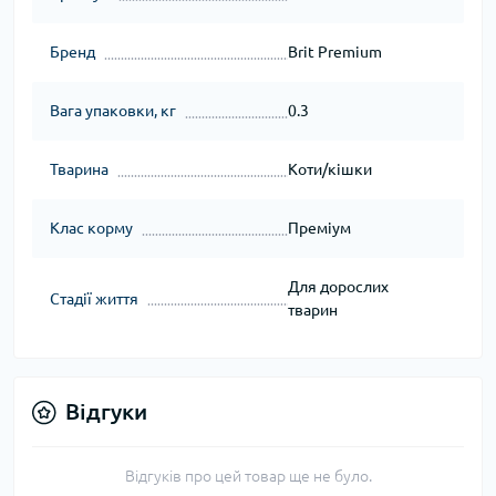
Бренд
Brit Premium
Вага упаковки, кг
0.3
Тварина
Коти/кішки
Клас корму
Преміум
Для дорослих
Стадії життя
тварин
Відгуки
Відгуків про цей товар ще не було.