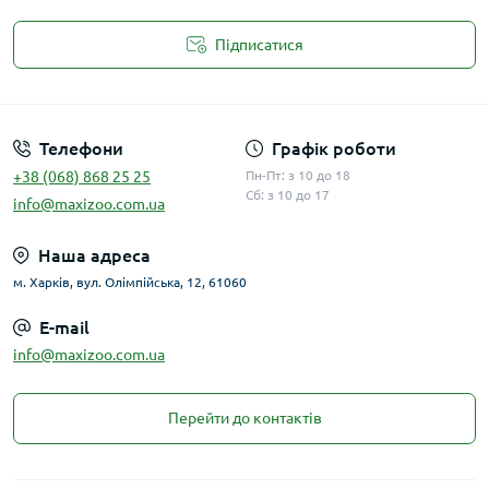
Підписатися
Публічна оферта
Телефони
Графік роботи
+38 (068) 868 25 25
Пн-Пт: з 10 до 18
Сб: з 10 до 17
info@maxizoo.com.ua
Наша адреса
м. Харків, вул. Олімпійська, 12, 61060
E-mail
info@maxizoo.com.ua
Перейти до контактів