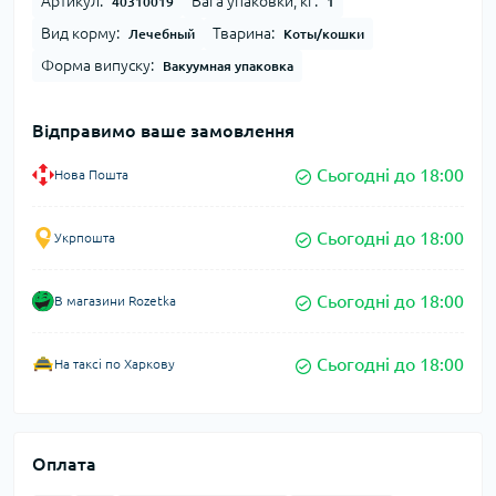
Артикул:
Вага упаковки, кг:
40310019
1
Вид корму:
Тварина:
Лечебный
Коты/кошки
Форма випуску:
Вакуумная упаковка
Відправимо ваше замовлення
Сьогодні до 18:00
Нова Пошта
Сьогодні до 18:00
Укрпошта
Сьогодні до 18:00
В магазини Rozetka
Сьогодні до 18:00
На таксі по Харкову
Оплата