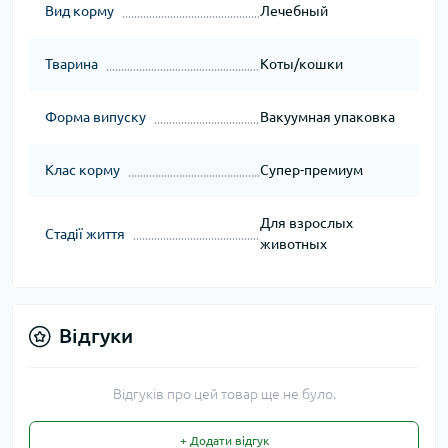
Вид корму
Лечебный
Тварина
Коты/кошки
Форма випуску
Вакуумная упаковка
Клас корму
Супер-премиум
Для взрослых
Стадії життя
животных
Відгуки
Відгуків про цей товар ще не було.
+ Додати відгук