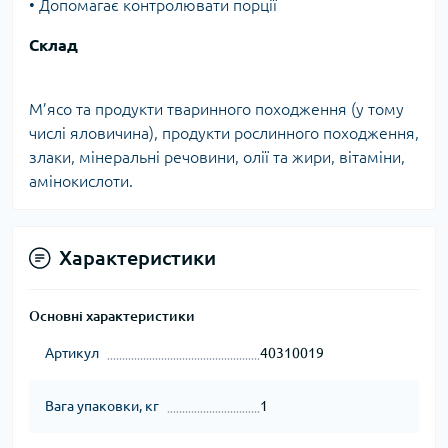
• Допомагає контролювати порції
Склад
М’ясо та продукти тваринного походження (у тому
числі яловичина), продукти рослинного походження,
злаки, мінеральні речовини, олії та жири, вітаміни,
амінокислоти.
Характеристики
Основні характеристики
Артикул
40310019
Вага упаковки, кг
1