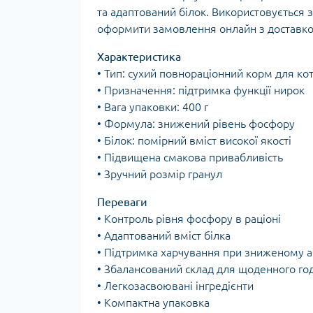
та адаптований білок. Використовується з
оформити замовлення онлайн з доставк
Характеристика
• Тип: сухий повнораціонний корм для кот
• Призначення: підтримка функції нирок
• Вага упаковки: 400 г
• Формула: знижений рівень фосфору
• Білок: помірний вміст високої якості
• Підвищена смакова привабливість
• Зручний розмір гранул
Переваги
• Контроль рівня фосфору в раціоні
• Адаптований вміст білка
• Підтримка харчування при зниженому а
• Збалансований склад для щоденного го
• Легкозасвоювані інгредієнти
• Компактна упаковка