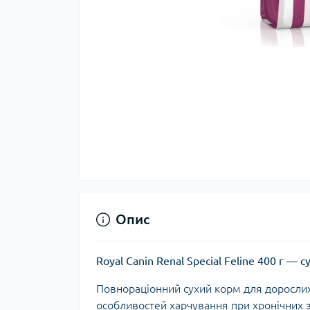
Опис
Royal Canin Renal Special Feline 400 г —
Повнораціонний сухий корм для дорослих
особливостей харчування при хронічних 