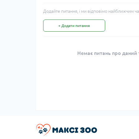
Додайте питання, і ми відповімо найближчим ча
+ Додати питання
Немає питань про даний т