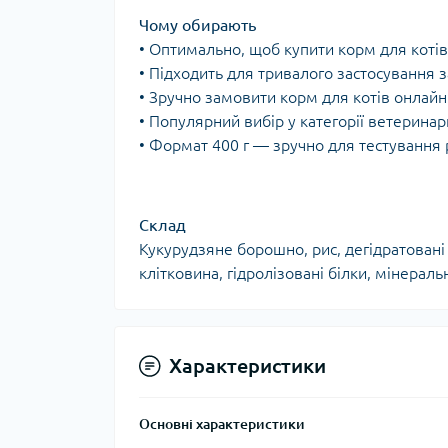
Чому обирають
• Оптимально, щоб купити корм для котів
• Підходить для тривалого застосування
• Зручно замовити корм для котів онлайн
• Популярний вибір у категорії ветерина
• Формат 400 г — зручно для тестування 
Склад
Кукурудзяне борошно, рис, дегідратовані
клітковина, гідролізовані білки, мінерал
Характеристики
Основні характеристики