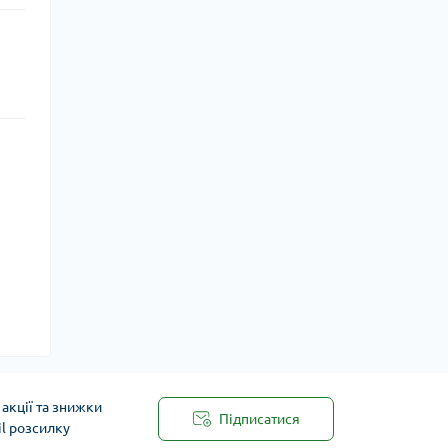
акції та знижки
Підписатися
il розсилку