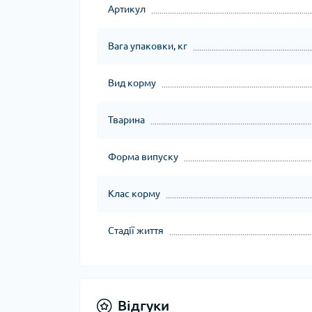
Артикул
Вага упаковки, кг
Вид корму
Тварина
Форма випуску
Клас корму
Стадії життя
Відгуки