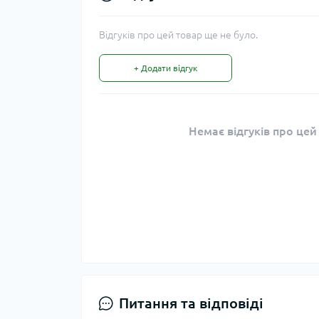
Відгуків про цей товар ще не було.
+ Додати відгук
Немає відгуків про цей
Питання та відповіді