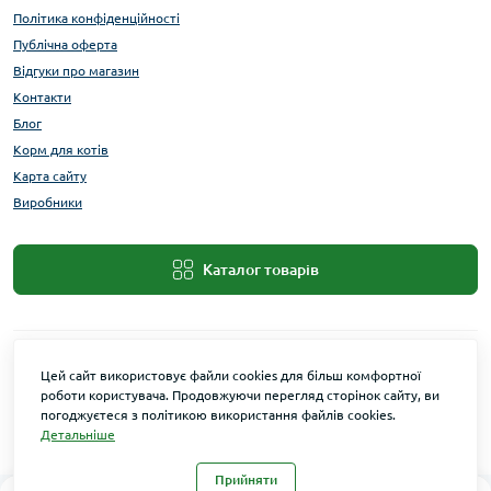
Політика конфіденційності
Публічна оферта
Відгуки про магазин
Контакти
Блог
Корм для котів
Карта сайту
Виробники
Каталог товарів
Цей сайт використовує файли cookies для більш комфортної
роботи користувача. Продовжуючи перегляд сторінок сайту, ви
погоджуєтеся з політикою використання файлів cookies.
Детальніше
Maxi Zoo © 2026
Прийняти