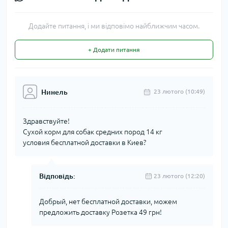
Додайте питання, і ми відповімо найближчим часом.
+ Додати питання
Нинель
23 лютого (10:49)
Здравствуйте!
Сухой корм для собак средних пород 14 кг
условия бесплатной доставки в Киев?
Відповідь:
23 лютого (12:20)
Добрый, нет бесплатной доставки, можем
предложить доставку Розетка 49 грн!