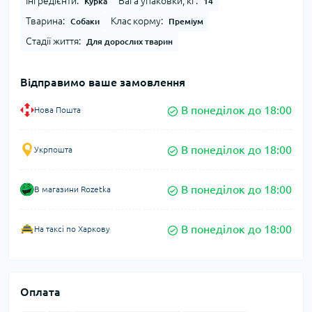
Інгредієнти:
Вага упаковки, кг:
Курка
14
Тварина:
Клас корму:
Собаки
Преміум
Стадії життя:
Для дорослих тварин
Відправимо ваше замовлення
В понеділок до 18:00
Нова Пошта
В понеділок до 18:00
Укрпошта
В понеділок до 18:00
В магазини Rozetka
В понеділок до 18:00
На таксі по Харкову
Оплата