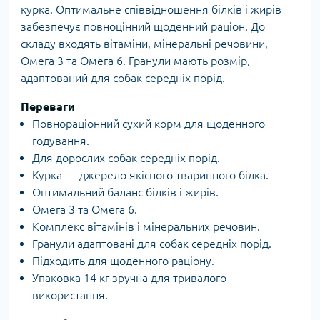
курка. Оптимальне співвідношення білків і жирів
забезпечує повноцінний щоденний раціон. До
складу входять вітаміни, мінеральні речовини,
Омега 3 та Омега 6. Гранули мають розмір,
адаптований для собак середніх порід.
Переваги
Повнораціонний сухий корм для щоденного
годування.
Для дорослих собак середніх порід.
Курка — джерело якісного тваринного білка.
Оптимальний баланс білків і жирів.
Омега 3 та Омега 6.
Комплекс вітамінів і мінеральних речовин.
Гранули адаптовані для собак середніх порід.
Підходить для щоденного раціону.
Упаковка 14 кг зручна для тривалого
використання.