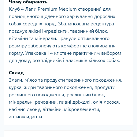
Чому обирають
Клуб 4 Лапи Premium Medium створений для
повноцінного щоденного харчування дорослих
собак середніх порід. Збалансована рецептура
поєднує якісні інгредієнти, тваринний білок,
вітаміни та мінерали. Гранули оптимального
розміру забезпечують комфортне споживання
корму. Упаковка 14 кг стане практичним вибором
для дому, розплідників і власників кількох собак.
Склад
Злаки, м'ясо та продукти тваринного походження,
курка, жири тваринного походження, продукти
рослинного походження, рослинний білок,
мінеральні речовини, пивні дріжджі, олія лосося,
насіння льону, вітаміни, мікроелементи,
антиоксиданти.