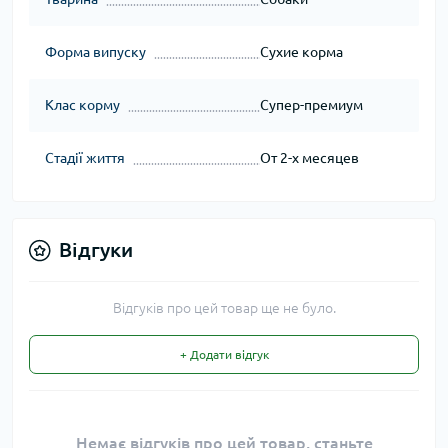
Форма випуску
Сухие корма
Клас корму
Супер-премиум
Стадії життя
От 2-х месяцев
Відгуки
Відгуків про цей товар ще не було.
+ Додати відгук
Немає відгуків про цей товар, станьте