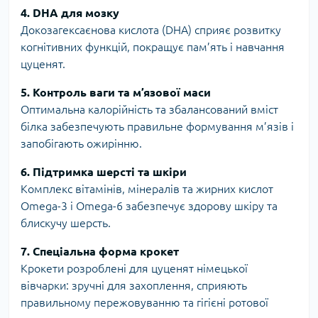
4. DHA для мозку
Докозагексаєнова кислота (DHA) сприяє розвитку
когнітивних функцій, покращує пам’ять і навчання
цуценят.
5. Контроль ваги та м’язової маси
Оптимальна калорійність та збалансований вміст
білка забезпечують правильне формування м’язів і
запобігають ожирінню.
6. Підтримка шерсті та шкіри
Комплекс вітамінів, мінералів та жирних кислот
Omega-3 і Omega-6 забезпечує здорову шкіру та
блискучу шерсть.
7. Спеціальна форма крокет
Крокети розроблені для цуценят німецької
вівчарки: зручні для захоплення, сприяють
правильному пережовуванню та гігієні ротової