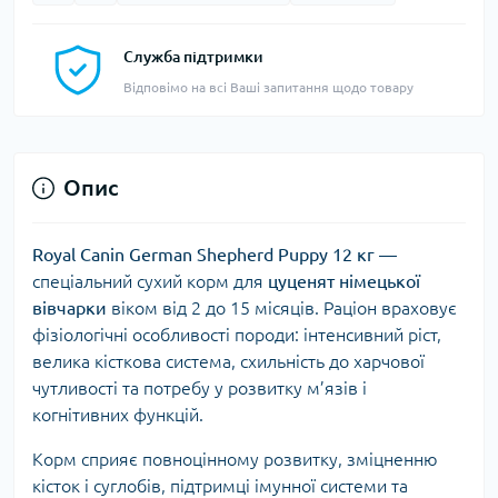
Служба підтримки
Відповімо на всі Ваші запитання щодо товару
Опис
Royal Canin German Shepherd Puppy 12 кг
—
спеціальний сухий корм для
цуценят німецької
вівчарки
віком від 2 до 15 місяців. Раціон враховує
фізіологічні особливості породи: інтенсивний ріст,
велика кісткова система, схильність до харчової
чутливості та потребу у розвитку м’язів і
когнітивних функцій.
Корм сприяє повноцінному розвитку, зміцненню
кісток і суглобів, підтримці імунної системи та