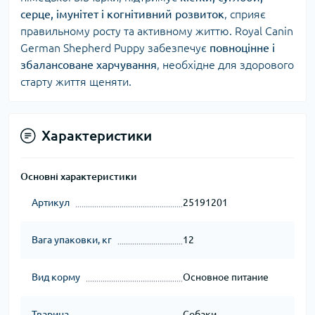
серце, імунітет і когнітивний розвиток
, сприяє
правильному росту та активному життю. Royal Canin
German Shepherd Puppy забезпечує
повноцінне і
збалансоване харчування
, необхідне для здорового
старту життя щеняти.
Характеристики
Основні характеристики
Артикул
25191201
Вага упаковки, кг
12
Вид корму
Основное питание
Тварина
Собаки