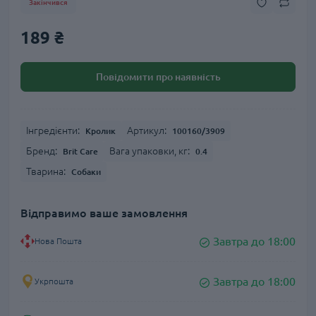
Закінчився
189 ₴
Повідомити про наявність
Інгредієнти:
Артикул:
Кролик
100160/3909
Бренд:
Вага упаковки, кг:
Brit Care
0.4
Тварина:
Собаки
Відправимо ваше замовлення
Завтра до 18:00
Нова Пошта
Завтра до 18:00
Укрпошта