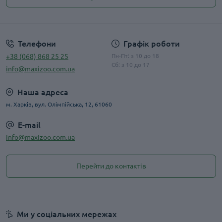
Публічна оферта
Телефони
Графік роботи
+38 (068) 868 25 25
Пн-Пт: з 10 до 18
Сб: з 10 до 17
info@maxizoo.com.ua
Наша адреса
м. Харків, вул. Олімпійська, 12, 61060
E-mail
info@maxizoo.com.ua
Перейти до контактів
Ми у соціальних мережах