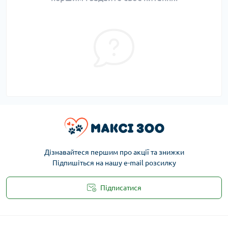
Дізнавайтеся першим про акції та знижки
Підпишіться на нашу e-mail розсилку
Підписатися
Публічна оферта