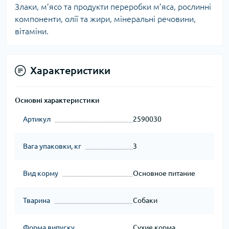
Злаки, м’ясо та продукти переробки м’яса, рослинні
компоненти, олії та жири, мінеральні речовини,
вітаміни.
Характеристики
Основні характеристики
Артикул
2590030
Вага упаковки, кг
3
Вид корму
Основное питание
Тварина
Собаки
Форма випуску
Сухие корма