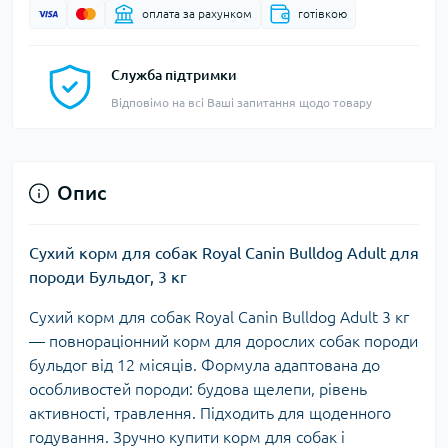
оплата за рахунком
готівкою
Служба підтримки
Відповімо на всі Ваші запитання щодо товару
Опис
Сухий корм для собак Royal Canin Bulldog Adult для
породи Бульдог, 3 кг
Сухий корм для собак
Royal Canin Bulldog Adult 3 кг
— повнораціонний корм для дорослих собак породи
бульдог від 12 місяців. Формула адаптована до
особливостей породи: будова щелепи, рівень
активності, травлення. Підходить для щоденного
годування. Зручно купити корм для собак і