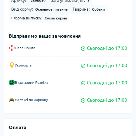
Артикул:
Вага упаковки, кг:
2590030
3
Вид корму:
Тварина:
Основное питание
Собаки
Форма випуску:
Сухие корма
Відправимо ваше замовлення
Сьогодні до 17:00
Нова Пошта
Сьогодні до 17:00
Укрпошта
Сьогодні до 17:00
В магазини Rozetka
Сьогодні до 17:00
На таксі по Харкову
Оплата