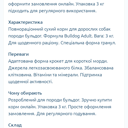
оформити замовлення онлайн. Упаковка 3 кг
підходить для регулярного використання.
Характеристика
Повнораціонний сухий корм для дорослих собак
породи бульдог. Формула Bulldog Adult. Вага: 3 кг.
Для щоденного раціону. Спеціальна форма гранул.
Переваги
Адаптована форма крокет для короткої морди.
Джерела легкозасвоюваного білка. Збалансована
клітковина. Вітаміни та мінерали. Підтримка
щоденної активності.
Чому обирають
Розроблений для породи бульдог. Зручно купити
корм онлайн. Упаковка 3 кг. Просте оформлення
замовлення. Для регулярного годування.
Склад