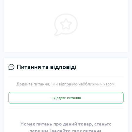
Питання та відповіді
Додайте питання, і ми відповімо найближчим часом.
+ Додати питання
Немає питань про даний товар, станьте
першим і задайте своє питання.