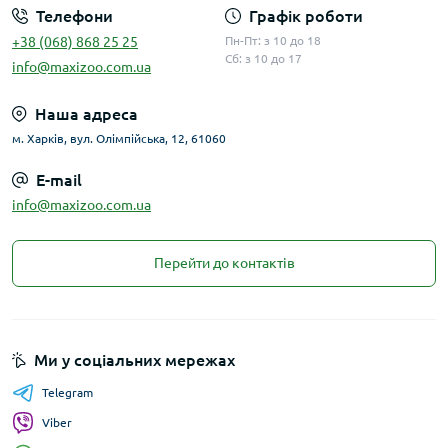
Телефони
Графік роботи
+38 (068) 868 25 25
Пн-Пт: з 10 до 18
Сб: з 10 до 17
info@maxizoo.com.ua
Наша адреса
м. Харків, вул. Олімпійська, 12, 61060
E-mail
info@maxizoo.com.ua
Перейти до контактів
Ми у соціальних мережах
Telegram
Viber