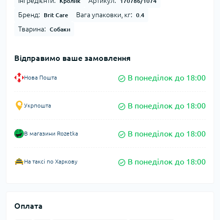
Інгредієнти:
Артикул:
Кролик
170786/1074
Бренд:
Вага упаковки, кг:
Brit Care
0.4
Тварина:
Собаки
Відправимо ваше замовлення
В понеділок до 18:00
Нова Пошта
В понеділок до 18:00
Укрпошта
В понеділок до 18:00
В магазини Rozetka
В понеділок до 18:00
На таксі по Харкову
Оплата