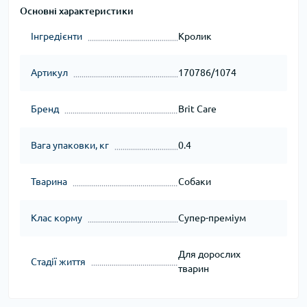
Основні характеристики
Інгредієнти
Кролик
Артикул
170786/1074
Бренд
Brit Care
Вага упаковки, кг
0.4
Тварина
Собаки
Клас корму
Супер-преміум
Для дорослих
Стадії життя
тварин