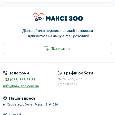
Дізнавайтеся першим про акції та знижки
Підпишіться на нашу e-mail розсилку
Підписатися
Публічна оферта
Телефони
Графік роботи
+38 (068) 868 25 25
Пн-Пт: з 10 до 18
Сб: з 10 до 17
info@maxizoo.com.ua
Наша адреса
м. Харків, вул. Олімпійська, 12, 61060