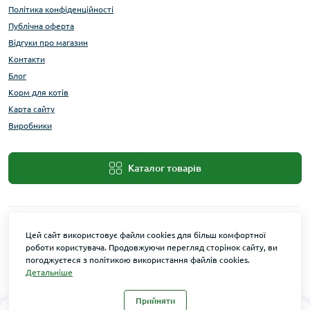
Політика конфіденційності
Публічна оферта
Відгуки про магазин
Контакти
Блог
Корм для котів
Карта сайту
Виробники
Каталог товарів
Цей сайт використовує файли cookies для більш комфортної
роботи користувача. Продовжуючи перегляд сторінок сайту, ви
погоджуєтеся з політикою використання файлів cookies.
Детальніше
Maxi Zoo © 2026
Прийняти