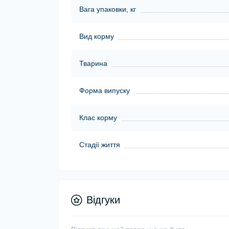
Вага упаковки, кг
Вид корму
Тварина
Форма випуску
Клас корму
Стадії життя
Відгуки