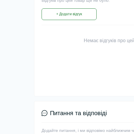
Відгуків про цей товар ще не було.
+ Додати відгук
Немає відгуків про цей
Питання та відповіді
Додайте питання, і ми відповімо найближчим 