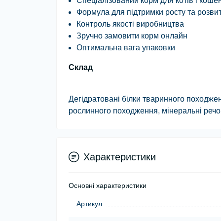
Спеціалізований корм для котів і коше
Формула для підтримки росту та розви
Контроль якості виробництва
Зручно замовити корм онлайн
Оптимальна вага упаковки
Склад
Дегідратовані білки тваринного походженн
рослинного походження, мінеральні речо
Характеристики
Основні характеристики
Артикул