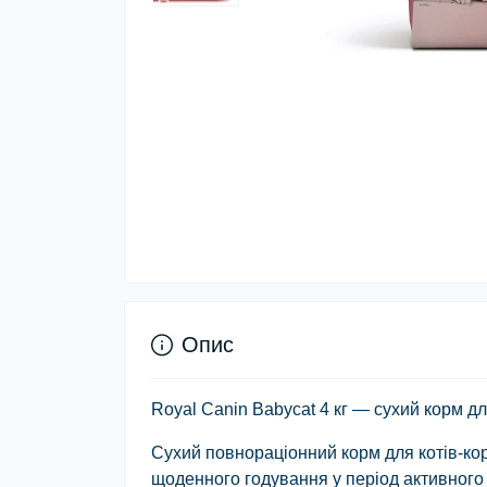
Опис
Royal Canin Babycat 4 кг — сухий корм дл
Сухий повнораціонний корм для котів-кор
щоденного годування у період активного 