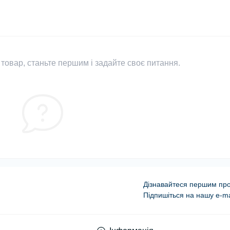
товар, станьте першим і задайте своє питання.
Дізнавайтеся першим про 
Підпишіться на нашу e-ma
Публічна оферта