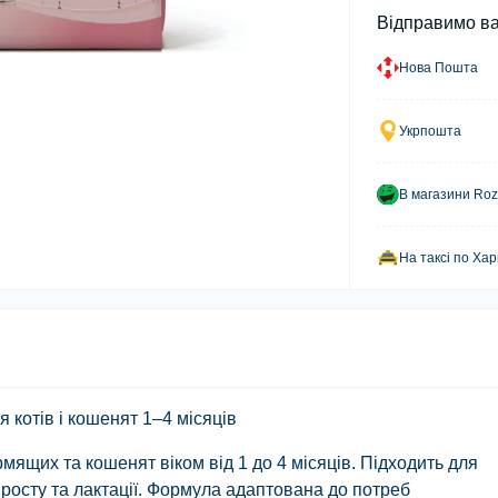
Відправимо в
Нова Пошта
Укрпошта
В магазини Roz
На таксі по Хар
я котів і кошенят 1–4 місяців
мящих та кошенят віком від 1 до 4 місяців. Підходить для
росту та лактації. Формула адаптована до потреб