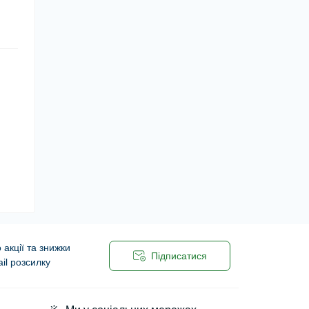
акції та знижки
Підписатися
il розсилку