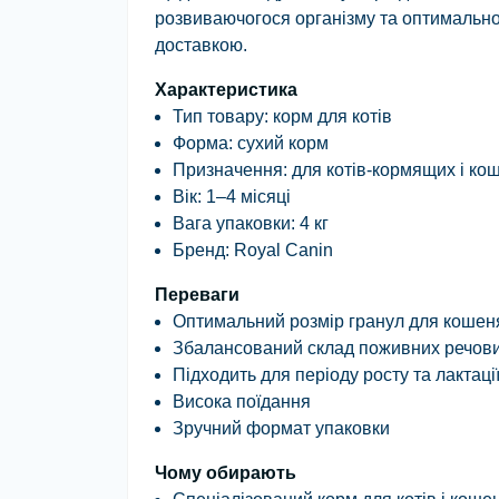
розвиваючогося організму та оптимально
доставкою.
Характеристика
Тип товару: корм для котів
Форма: сухий корм
Призначення: для котів-кормящих і ко
Вік: 1–4 місяці
Вага упаковки: 4 кг
Бренд: Royal Canin
Переваги
Оптимальний розмір гранул для кошен
Збалансований склад поживних речов
Підходить для періоду росту та лактаці
Висока поїдання
Зручний формат упаковки
Чому обирають