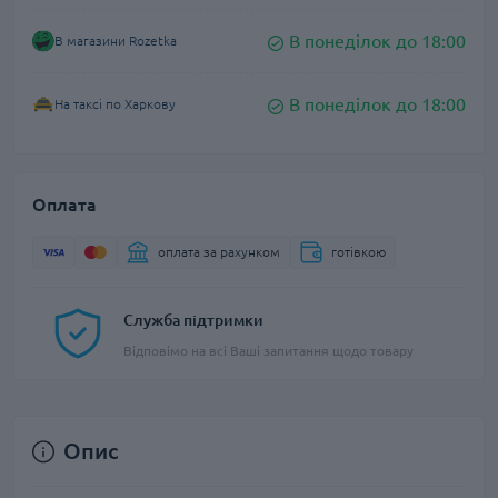
В понеділок до 18:00
В магазини Rozetka
В понеділок до 18:00
На таксі по Харкову
Оплата
оплата за рахунком
готівкою
Служба підтримки
Відповімо на всі Ваші запитання щодо товару
Опис