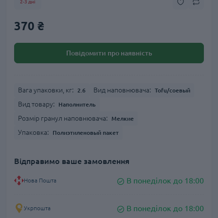
2-3 дні
370 ₴
Повідомити про наявність
Вага упаковки, кг:
Вид наповнювача:
2.6
Tofu/соевый
Вид товару:
Наполнитель
Розмір гранул наповнювача:
Мелкие
Упаковка:
Полиэтиленовый пакет
Відправимо ваше замовлення
В понеділок до 18:00
Нова Пошта
В понеділок до 18:00
Укрпошта