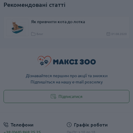
Рекомендовані статті
Як привчити кота до лотка
Блог
01.08.2020
Дізнавайтеся першим про акції та знижки
Підпишіться на нашу e-mail розсилку
Підписатися
Публічна оферта
Телефони
Графік роботи
+38 (068) 868 25 25
Пн-Пт: з 10 до 18