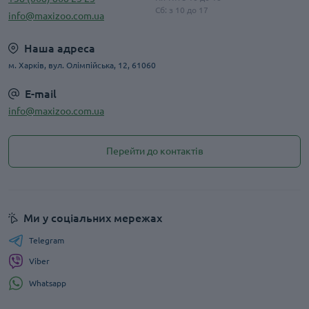
Сб: з 10 до 17
info@maxizoo.com.ua
Наша адреса
м. Харків, вул. Олімпійська, 12, 61060
E-mail
info@maxizoo.com.ua
Перейти до контактів
Ми у соціальних мережах
Telegram
Viber
Whatsapp