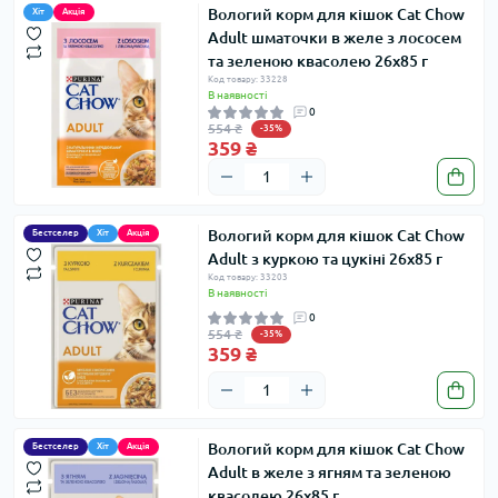
Вологий корм для кішок Cat Chow
Хіт
Акція
Adult шматочки в желе з лососем
та зеленою квасолею 26х85 г
Код товару: 33228
В наявності
0
554 ₴
-35%
359 ₴
Вологий корм для кішок Cat Chow
Бестселер
Хіт
Акція
Adult з куркою та цукіні 26х85 г
Код товару: 33203
В наявності
0
554 ₴
-35%
359 ₴
Вологий корм для кішок Cat Chow
Бестселер
Хіт
Акція
Adult в желе з ягням та зеленою
квасолею 26х85 г