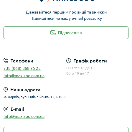
Дізнавайтеся першим про акції та знижки
Підпишіться на нашу e-mail розсилку
Підписатися
Публічна оферта
Телефони
Графік роботи
+38 (068) 868 25 25
Пн-Пт: з 10 до 18
Сб: з 10 до 17
info@maxizoo.com.ua
Наша адреса
м. Харків, вул. Олімпійська, 12, 61060
E-mail
info@maxizoo.com.ua