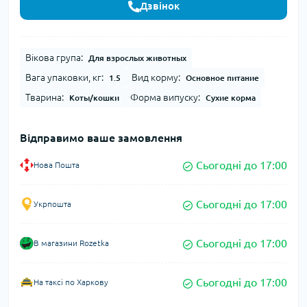
Дзвінок
Вікова група:
Для взрослых животных
Вага упаковки, кг:
Вид корму:
1.5
Основное питание
Тварина:
Форма випуску:
Коты/кошки
Сухие корма
Відправимо ваше замовлення
Сьогодні до 17:00
Нова Пошта
Сьогодні до 17:00
Укрпошта
Сьогодні до 17:00
В магазини Rozetka
Сьогодні до 17:00
На таксі по Харкову