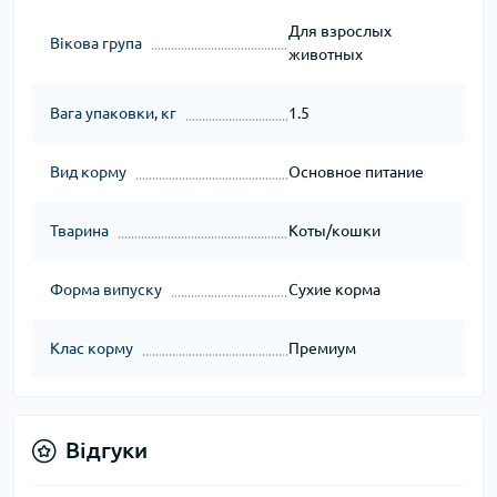
Для взрослых
Вікова група
животных
Вага упаковки, кг
1.5
Вид корму
Основное питание
Тварина
Коты/кошки
Форма випуску
Сухие корма
Клас корму
Премиум
Відгуки