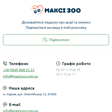
Дізнавайтеся першим про акції та знижки
Підпишіться на нашу e-mail розсилку
Підписатися
Публічна оферта
Телефони
Графік роботи
+38 (068) 868 25 25
Пн-Пт: з 10 до 18
Сб: з 10 до 17
info@maxizoo.com.ua
Наша адреса
м. Харків, вул. Олімпійська, 12, 61060
E-mail
info@maxizoo.com.ua