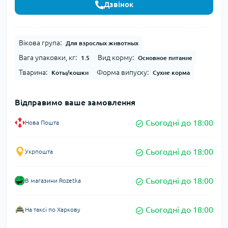
Дзвінок
Вікова група:
Для взрослых животных
Вага упаковки, кг:
Вид корму:
1.5
Основное питание
Тварина:
Форма випуску:
Коты/кошки
Сухие корма
Відправимо ваше замовлення
Сьогодні до 18:00
Нова Пошта
Сьогодні до 18:00
Укрпошта
Сьогодні до 18:00
В магазини Rozetka
Сьогодні до 18:00
На таксі по Харкову