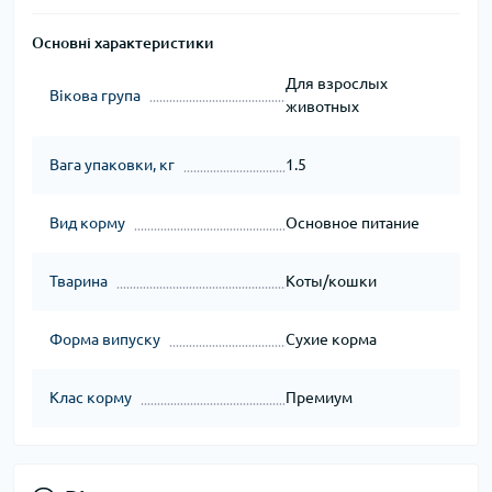
Основні характеристики
Для взрослых
Вікова група
животных
Вага упаковки, кг
1.5
Вид корму
Основное питание
Тварина
Коты/кошки
Форма випуску
Сухие корма
Клас корму
Премиум