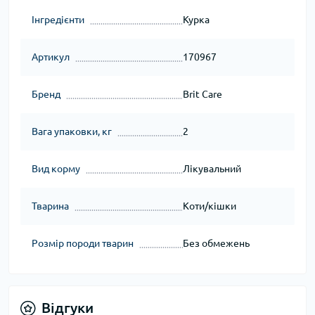
Інгредієнти
Курка
Артикул
170967
Бренд
Brit Care
Вага упаковки, кг
2
Вид корму
Лікувальний
Тварина
Коти/кішки
Розмір породи тварин
Без обмежень
Відгуки