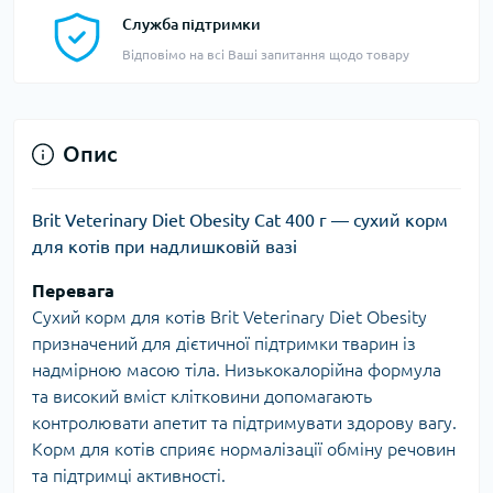
Служба підтримки
Відповімо на всі Ваші запитання щодо товару
Опис
Brit Veterinary Diet Obesity Cat 400 г — сухий корм
для котів при надлишковій вазі
Перевага
Сухий корм для котів Brit Veterinary Diet Obesity
призначений для дієтичної підтримки тварин із
надмірною масою тіла. Низькокалорійна формула
та високий вміст клітковини допомагають
контролювати апетит та підтримувати здорову вагу.
Корм для котів сприяє нормалізації обміну речовин
та підтримці активності.