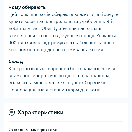
Чому обирають
Цей корм для котів обирають власники, які хочуть
купити корм для контролю ваги улюбленця. Brit
Veterinary Diet Obesity зручний для онлайн-
замовлення і точного дозування порції. Упаковка
400 г дозволяє підтримувати стабільний раціон і
контролювати щоденне споживання корму.
Склад
Контрольований тваринний білок, компоненти зі
зниженою енергетичною цінністю, клітковина,
вітаміни та мінерали. Без штучних барвників.
Повнораціонний дієтичний корм для котів.
Характеристики
Основні характеристики