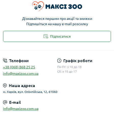
Дізнавайтеся першим про акції та знижки
Підпишіться на нашу e-mail розсилку
Підписатися
Публічна оферта
Телефони
Графік роботи
+38 (068) 868 25 25
Пн-Пт: з 10 до 18
Сб: з 10 до 17
info@maxizoo.com.ua
Наша адреса
м. Харків, вул. Олімпійська, 12, 61060
E-mail
info@maxizoo.com.ua