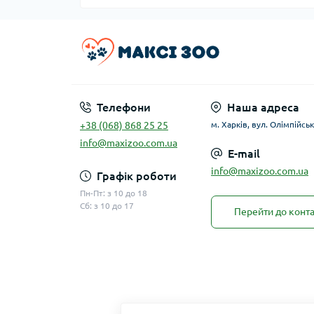
Телефони
Наша адреса
+38 (068) 868 25 25
м. Харків, вул. Олімпійськ
info@maxizoo.com.ua
E-mail
info@maxizoo.com.ua
Графік роботи
Пн-Пт: з 10 до 18
Сб: з 10 до 17
Перейти до конта