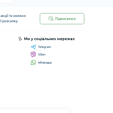
акції та знижки
Підписатися
il розсилку
Ми у соціальних мережах
Telegram
Viber
Whatsapp