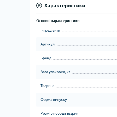
Характеристики
Основні характеристики
Інгредієнти
Артикул
Бренд
Вага упаковки, кг
Тварина
Форма випуску
Розмір породи тварин