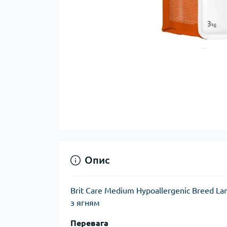
Опис
Brit Care Medium Hypoallergenic Breed L
з ягням
Перевага