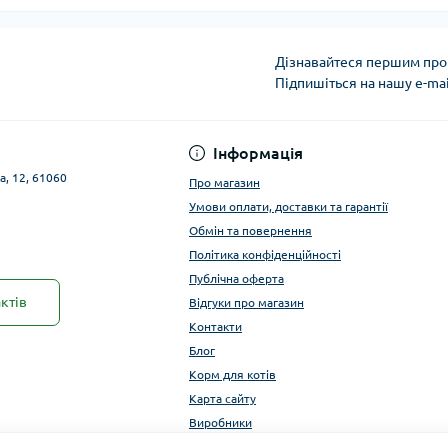
Дізнавайтеся першим про 
Підпишіться на нашу e-ma
Публічна оферта
Інформація
а, 12, 61060
Про магазин
Умови оплати, доставки та гарантії
Обмін та повернення
Політика конфіденційності
Публічна оферта
ктів
Відгуки про магазин
Контакти
Блог
Корм для котів
Карта сайту
Виробники