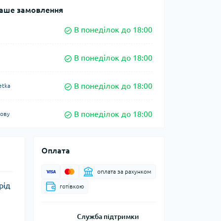
аше замовлення
В понеділок до 18:00
В понеділок до 18:00
В понеділок до 18:00
etka
В понеділок до 18:00
кову
Оплата
оплата за рахунком
рід
готівкою
Служба підтримки