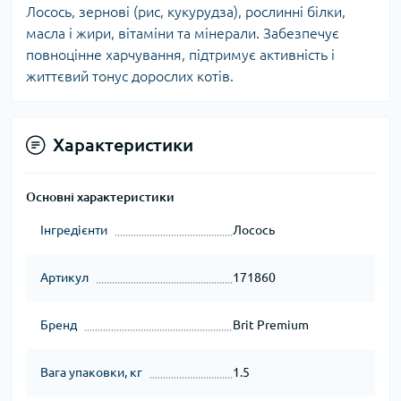
Лосось, зернові (рис, кукурудза), рослинні білки,
масла і жири, вітаміни та мінерали. Забезпечує
повноцінне харчування, підтримує активність і
життєвий тонус дорослих котів.
Характеристики
Основні характеристики
Інгредієнти
Лосось
Артикул
171860
Бренд
Brit Premium
Вага упаковки, кг
1.5