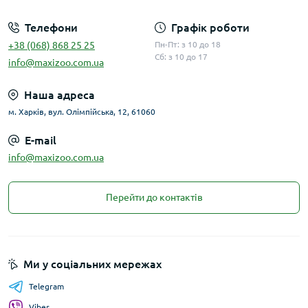
Телефони
Графік роботи
+38 (068) 868 25 25
Пн-Пт: з 10 до 18
Сб: з 10 до 17
info@maxizoo.com.ua
Наша адреса
м. Харків, вул. Олімпійська, 12, 61060
E-mail
info@maxizoo.com.ua
Перейти до контактів
Ми у соціальних мережах
Telegram
Viber