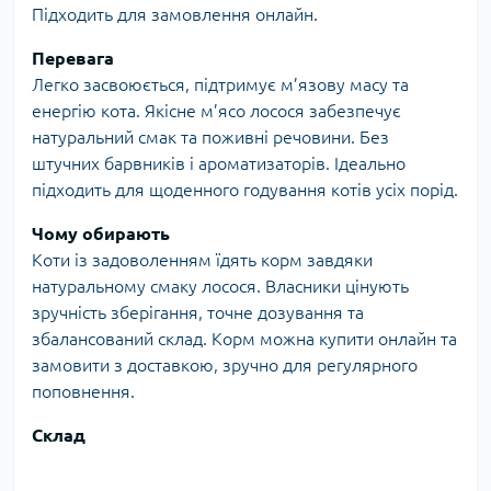
Підходить для замовлення онлайн.
Перевага
Легко засвоюється, підтримує м’язову масу та
енергію кота. Якісне м’ясо лосося забезпечує
натуральний смак та поживні речовини. Без
штучних барвників і ароматизаторів. Ідеально
підходить для щоденного годування котів усіх порід.
Чому обирають
Коти із задоволенням їдять корм завдяки
натуральному смаку лосося. Власники цінують
зручність зберігання, точне дозування та
збалансований склад. Корм можна купити онлайн та
замовити з доставкою, зручно для регулярного
поповнення.
Склад