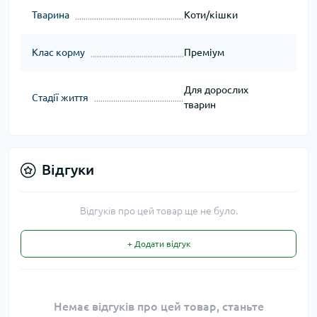
Тварина
Коти/кішки
Клас корму
Преміум
Для дорослих
Стадії життя
тварин
Відгуки
Відгуків про цей товар ще не було.
+ Додати відгук
Немає відгуків про цей товар, станьте