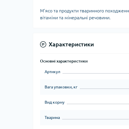
М’ясо та продукти тваринного походження,
вітаміни та мінеральні речовини.
Характеристики
Основні характеристики
Артикул
Вага упаковки, кг
Вид корму
Тварина