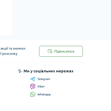
акції та знижки
Підписатися
il розсилку
Ми у соціальних мережах
Telegram
Viber
Whatsapp