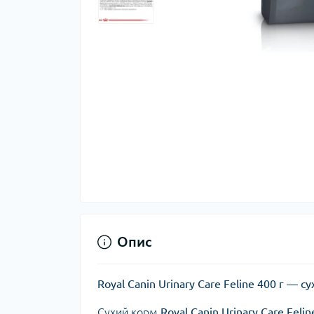
Опис
Royal Canin Urinary Care Feline 400 г —
Сухий корм
Royal Canin Urinary Care Felin