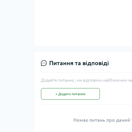
Питання та відповіді
Додайте питання, і ми відповімо найближчим ча
+ Додати питання
Немає питань про даний т