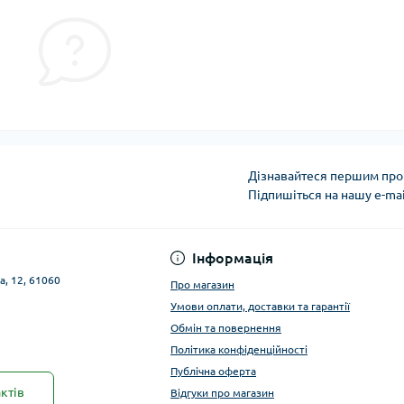
Дізнавайтеся першим про 
Підпишіться на нашу e-ma
Публічна оферта
Інформація
а, 12, 61060
Про магазин
Умови оплати, доставки та гарантії
Обмін та повернення
Політика конфіденційності
Публічна оферта
ктів
Відгуки про магазин