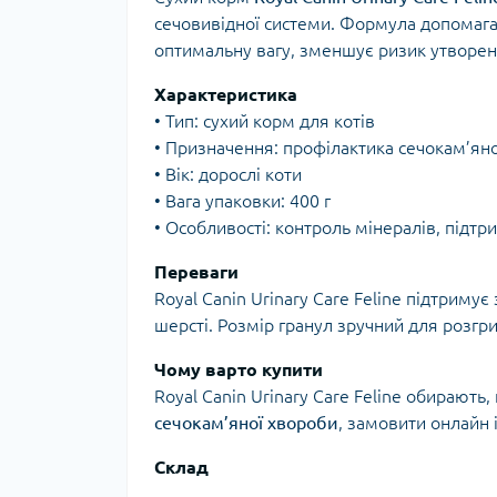
сечовивідної системи. Формула допомага
оптимальну вагу, зменшує ризик утворен
Характеристика
• Тип: сухий корм для котів
• Призначення: профілактика сечокам’ян
• Вік: дорослі коти
• Вага упаковки: 400 г
• Особливості: контроль мінералів, підтр
Переваги
Royal Canin Urinary Care Feline підтриму
шерсті. Розмір гранул зручний для розгр
Чому варто купити
Royal Canin Urinary Care Feline обирають
сечокам’яної хвороби
, замовити онлайн 
Склад