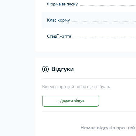
Форма випуску
Клас корму
Стадії життя
Відгуки
Відгуків про цей товар ще не було.
+ Додати відгук
Немає відгуків про цей