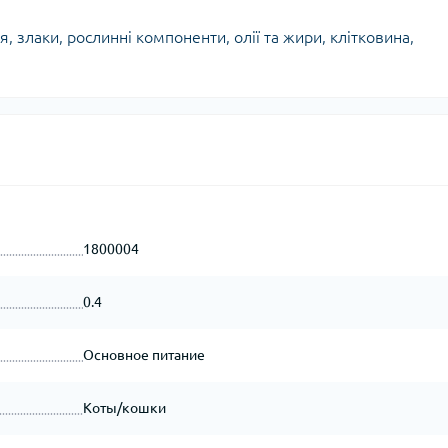
 злаки, рослинні компоненти, олії та жири, клітковина,
1800004
0.4
Основное питание
Коты/кошки