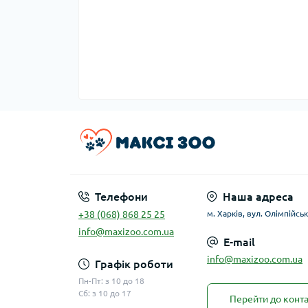
Телефони
Наша адреса
+38 (068) 868 25 25
м. Харків, вул. Олімпійськ
info@maxizoo.com.ua
E-mail
info@maxizoo.com.ua
Графік роботи
Пн-Пт: з 10 до 18
Сб: з 10 до 17
Перейти до конта