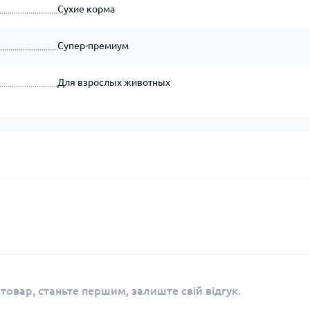
Сухие корма
Супер-премиум
Для взрослых животных
 товар, станьте першим, залиште свій відгук.