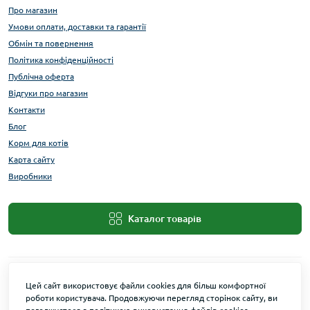
Про магазин
Умови оплати, доставки та гарантії
Обмін та повернення
Політика конфіденційності
Публічна оферта
Відгуки про магазин
Контакти
Блог
Корм для котів
Карта сайту
Виробники
Каталог товарів
Цей сайт використовує файли cookies для більш комфортної
роботи користувача. Продовжуючи перегляд сторінок сайту, ви