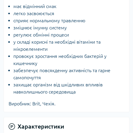
має відмінний смак
легко засвоюється
сприяє нормальному травленню
зміцнює імунну систему
регулює обмінні процеси
у складі корисні та необхідні вітаміни та
мікроелементи
провокує зростання необхідних бактерій у
кишечнику
забезпечує повсякденну активність та гарне
самопочуття
захищає організм від шкідливих впливів
навколишнього середовища
Виробник: Brit, Чехія.
Характеристики