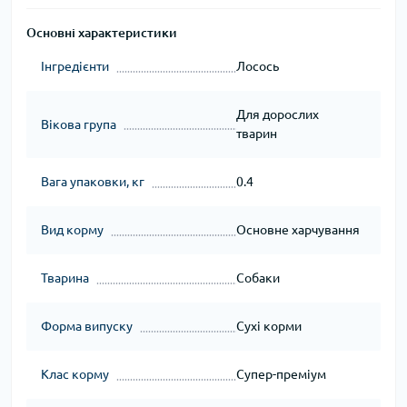
Основні характеристики
Інгредієнти
Лосось
Для дорослих
Вікова група
тварин
Вага упаковки, кг
0.4
Вид корму
Основне харчування
Тварина
Собаки
Форма випуску
Сухі корми
Клас корму
Супер-преміум