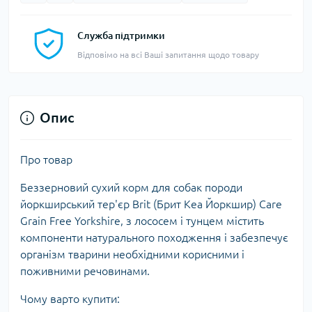
Служба підтримки
Відповімо на всі Ваші запитання щодо товару
Опис
Про товар
Беззерновий сухий корм для собак породи
йоркширський тер'єр Brit (Брит Кеа Йоркшир) Care
Grain Free Yorkshire, з лососем і тунцем містить
компоненти натурального походження і забезпечує
організм тварини необхідними корисними і
поживними речовинами.
Чому варто купити: