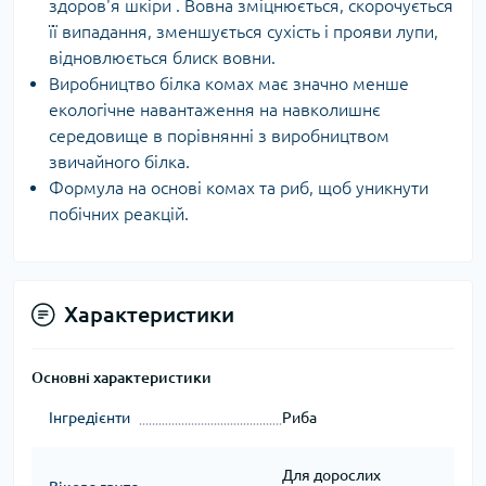
здоров'я шкіри . Вовна зміцнюється, скорочується
її випадання, зменшується сухість і прояви лупи,
відновлюється блиск вовни.
Виробництво білка комах має значно менше
екологічне навантаження на навколишнє
середовище в порівнянні з виробництвом
звичайного білка.
Формула на основі комах та риб, щоб уникнути
побічних реакцій.
Характеристики
Основні характеристики
Інгредієнти
Риба
Для дорослих