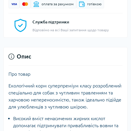
оплата за рахунком
готівкою
Служба підтримки
Відповімо на всі Ваші запитання щодо товару
Опис
Про товар
Екологічний корм суперпреміум класу розроблений
спеціально для собак з чутливим травленням та
харчовою непереносимістю, також ідеально підійде
для улюбленців з чутливою шкірою.
Високий вміст ненасичених жирних кислот
допомагає підтримувати привабливість вовни та