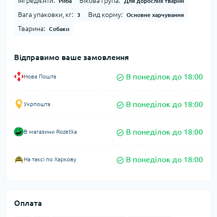
Інгредієнти:
Вікова група:
Риба
Для дорослих тварин
Вага упаковки, кг:
Вид корму:
3
Основне харчування
Тварина:
Собаки
Відправимо ваше замовлення
В понеділок до 18:00
Нова Пошта
В понеділок до 18:00
Укрпошта
В понеділок до 18:00
В магазини Rozetka
В понеділок до 18:00
На таксі по Харкову
Оплата