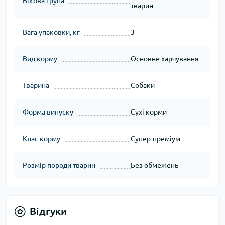
Вікова група
тварин
Вага упаковки, кг
3
Вид корму
Основне харчування
Тварина
Собаки
Форма випуску
Сухі корми
Клас корму
Супер-преміум
Розмір породи тварин
Без обмежень
Відгуки