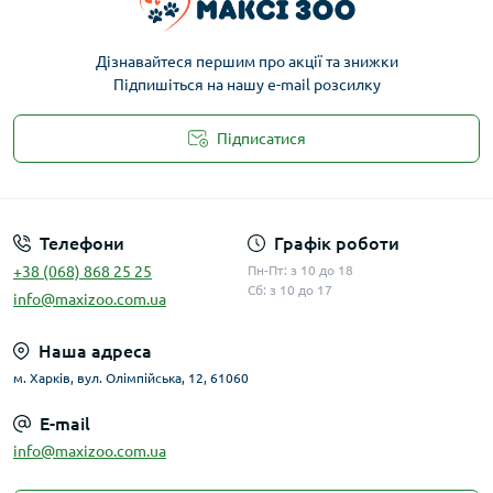
Дізнавайтеся першим про акції та знижки
Підпишіться на нашу e-mail розсилку
Підписатися
Публічна оферта
Телефони
Графік роботи
+38 (068) 868 25 25
Пн-Пт: з 10 до 18
Сб: з 10 до 17
info@maxizoo.com.ua
Наша адреса
м. Харків, вул. Олімпійська, 12, 61060
E-mail
info@maxizoo.com.ua