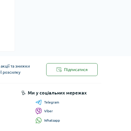
акції та знижки
Підписатися
il розсилку
Ми у соціальних мережах
Telegram
Viber
Whatsapp