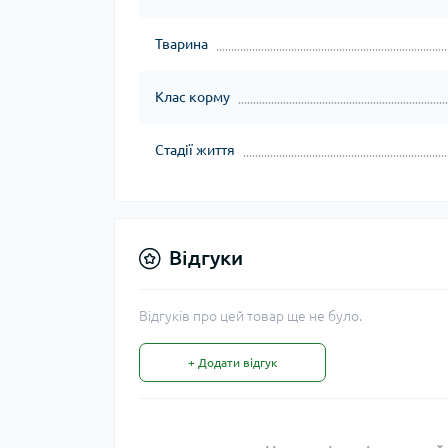
Тварина
Клас корму
Стадії життя
Відгуки
Відгуків про цей товар ще не було.
+ Додати відгук