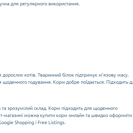
учна для регулярного використання.
 дорослих котів. Тваринний білок підтримує м’язову масу.
я щоденного годування. Корм добре поїдається. Підходить д
ть та зрозумілий склад. Корм підходить для щоденного
нет-магазині можна купити корм онлайн та швидко оформити
ogle Shopping і Free Listings.