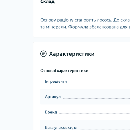
Склад
Основу раціону становить лосось. До скла
та мінерали. Формула збалансована для 
Характеристики
Основні характеристики
Інгредієнти
Артикул
Бренд
Вага упаковки, кг