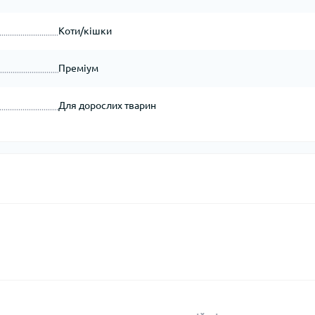
Коти/кішки
Преміум
Для дорослих тварин