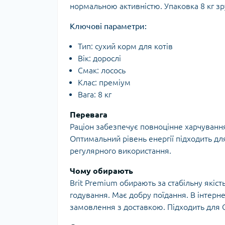
нормальною активністю. Упаковка 8 кг зр
Ключові параметри:
Тип: сухий корм для котів
Вік: дорослі
Смак: лосось
Клас: преміум
Вага: 8 кг
Перевага
Раціон забезпечує повноцінне харчування
Оптимальний рівень енергії підходить дл
регулярного використання.
Чому обирають
Brit Premium обирають за стабільну якіс
годування. Має добру поїдання. В інтер
замовлення з доставкою. Підходить для Go