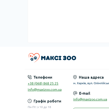
Телефони
Наша адреса
+38 (068) 868 25 25
м. Харків, вул. Олімпійськ
info@maxizoo.com.ua
E-mail
info@maxizoo.com.ua
Графік роботи
Пн-Пт: з 10 до 18