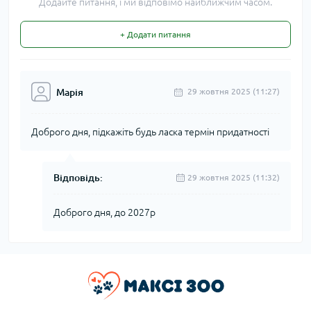
Додайте питання, і ми відповімо найближчим часом.
+ Додати питання
Марія
29 жовтня 2025 (11:27)
Доброго дня, підкажіть будь ласка термін придатності
Відповідь:
29 жовтня 2025 (11:32)
Доброго дня, до 2027р