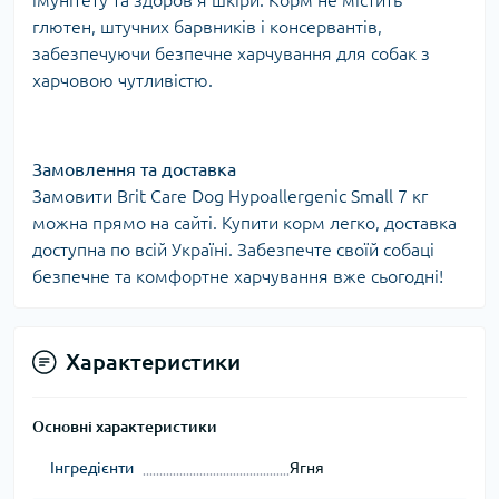
імунітету та здоров’я шкіри. Корм не містить
глютен, штучних барвників і консервантів,
забезпечуючи безпечне харчування для собак з
харчовою чутливістю.
Замовлення та доставка
Замовити Brit Care Dog Hypoallergenic Small 7 кг
можна прямо на сайті. Купити корм легко, доставка
доступна по всій Україні. Забезпечте своїй собаці
безпечне та комфортне харчування вже сьогодні!
Характеристики
Основні характеристики
Інгредієнти
Ягня