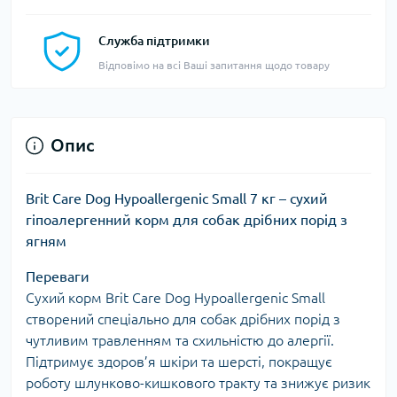
Служба підтримки
Відповімо на всі Ваші запитання щодо товару
Опис
Brit Care Dog Hypoallergenic Small 7 кг – сухий
гіпоалергенний корм для собак дрібних порід з
ягням
Переваги
Сухий корм Brit Care Dog Hypoallergenic Small
створений спеціально для собак дрібних порід з
чутливим травленням та схильністю до алергії.
Підтримує здоров’я шкіри та шерсті, покращує
роботу шлунково-кишкового тракту та знижує ризик