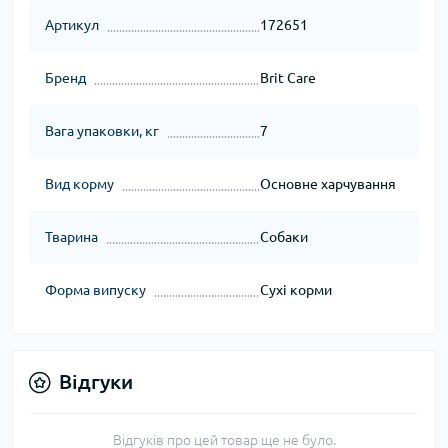
Артикул
172651
Бренд
Brit Care
Вага упаковки, кг
7
Вид корму
Основне харчування
Тварина
Собаки
Форма випуску
Сухі корми
Відгуки
Відгуків про цей товар ще не було.