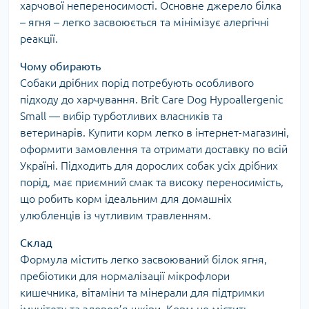
харчової непереносимості. Основне джерело білка
– ягня – легко засвоюється та мінімізує алергічні
реакції.
Чому обирають
Собаки дрібних порід потребують особливого
підходу до харчування. Brit Care Dog Hypoallergenic
Small — вибір турботливих власників та
ветеринарів. Купити корм легко в інтернет-магазині,
оформити замовлення та отримати доставку по всій
Україні. Підходить для дорослих собак усіх дрібних
порід, має приємний смак та високу переносимість,
що робить корм ідеальним для домашніх
улюбленців із чутливим травленням.
Склад
Формула містить легко засвоюваний білок ягня,
пребіотики для нормалізації мікрофлори
кишечника, вітаміни та мінерали для підтримки