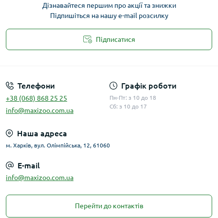
Дізнавайтеся першим про акції та знижки
Підпишіться на нашу e-mail розсилку
Підписатися
Публічна оферта
Телефони
Графік роботи
+38 (068) 868 25 25
Пн-Пт: з 10 до 18
Сб: з 10 до 17
info@maxizoo.com.ua
Наша адреса
м. Харків, вул. Олімпійська, 12, 61060
E-mail
info@maxizoo.com.ua
Перейти до контактів