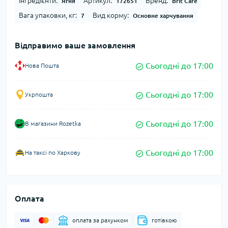
Інгредієнти:
Артикул:
Бренд:
Ягня
172651
Brit Care
Вага упаковки, кг:
Вид корму:
7
Основне харчування
Відправимо ваше замовлення
Сьогодні до 17:00
Нова Пошта
Сьогодні до 17:00
Укрпошта
Сьогодні до 17:00
В магазини Rozetka
Сьогодні до 17:00
На таксі по Харкову
Оплата
оплата за рахунком
готівкою