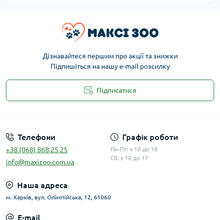
Дізнавайтеся першим про акції та знижки
Підпишіться на нашу e-mail розсилку
Підписатися
Публічна оферта
Телефони
Графік роботи
+38 (068) 868 25 25
Пн-Пт: з 10 до 18
Сб: з 10 до 17
info@maxizoo.com.ua
Наша адреса
м. Харків, вул. Олімпійська, 12, 61060
E-mail