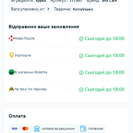
Інгредієнти:
Артикул:
Бренд:
Курка
171301
Brit Care
Вага упаковки, кг:
Тварина:
7
Коти/кішки
Відправимо ваше замовлення
Сьогодні до 18:00
Нова Пошта
Сьогодні до 18:00
Укрпошта
Сьогодні до 18:00
В магазини Rozetka
Сьогодні до 18:00
На таксі по Харкову
Оплата
оплата за рахунком
готівкою