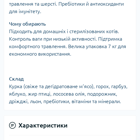
травлення та шерсті. Пребіотики й антиоксиданти
для імунітету.
Чому обирають
Підходить для домашніх і стерилізованих котів.
Контроль ваги при низькій активності. Підтримка
комфортного травлення. Велика упаковка 7 кг для
економного використання.
Склад
Курка (свіже та дегідратоване м’ясо), горох, гарбуз,
яблуко, жир птиці, лососева олія, подорожник,
дріжджі, льон, пребіотики, вітаміни та мінерали.
Характеристики