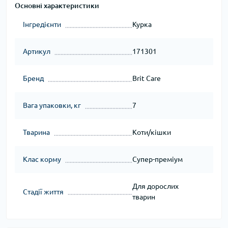
Основні характеристики
Інгредієнти
Курка
Артикул
171301
Бренд
Brit Care
Вага упаковки, кг
7
Тварина
Коти/кішки
Клас корму
Супер-преміум
Для дорослих
Стадії життя
тварин