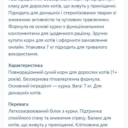
класу для дорослих котів, що живуть у приміщенні.
Підходить для домашніх і стерилізованих тварин зі
зниженою активністю та чутливим травленням.
Формула на основі курки з функціональними
компонентами для щоденного раціону. Зручно
купити корм для котів і оформити замовлення
онлайн. Упаковка 7 кг підходить для тривалого
використання.
Характеристика
Повнораціонний сухий корм для дорослих котів (1+
років). Беззернова гіпоалергенна формула.
Основний інгредієнт — курка. Вага: 7 кг. Для
домашніх котів.
Перевага
Легкозасвоюваний білок з курки. Підтримка
спокійного стану та зниження стресу. Баланс для
котів, що живуть у приміщенні. Клітковина для