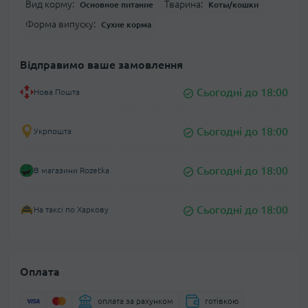
Вид корму:
Тварина:
Основное питание
Коты/кошки
Форма випуску:
Сухие корма
Відправимо ваше замовлення
Сьогодні до 18:00
Нова Пошта
Сьогодні до 18:00
Укрпошта
Сьогодні до 18:00
В магазини Rozetka
Сьогодні до 18:00
На таксі по Харкову
Оплата
оплата за рахунком
готівкою