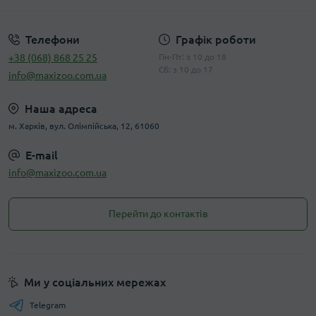
Телефони
Графік роботи
+38 (068) 868 25 25
Пн-Пт: з 10 до 18
Сб: з 10 до 17
info@maxizoo.com.ua
Наша адреса
м. Харків, вул. Олімпійська, 12, 61060
E-mail
info@maxizoo.com.ua
Перейти до контактів
Ми у соціальних мережах
Telegram