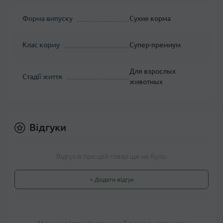
Форма випуску
Сухие корма
Клас корму
Супер-премиум
Для взрослых
Стадії життя
животных
Відгуки
Відгуків про цей товар ще не було.
+ Додати відгук