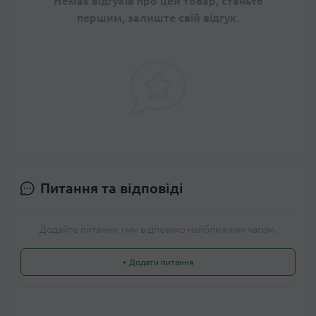
Немає відгуків про цей товар, станьте
першим, залиште свій відгук.
Питання та відповіді
Додайте питання, і ми відповімо найближчим часом.
+ Додати питання