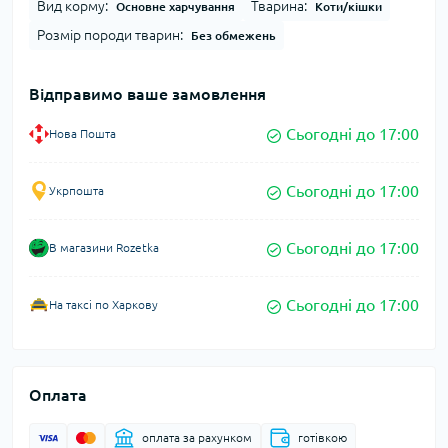
Вид корму:
Тварина:
Основне харчування
Коти/кішки
Розмір породи тварин:
Без обмежень
Відправимо ваше замовлення
Сьогодні до 17:00
Нова Пошта
Сьогодні до 17:00
Укрпошта
Сьогодні до 17:00
В магазини Rozetka
Сьогодні до 17:00
На таксі по Харкову
Оплата
оплата за рахунком
готівкою