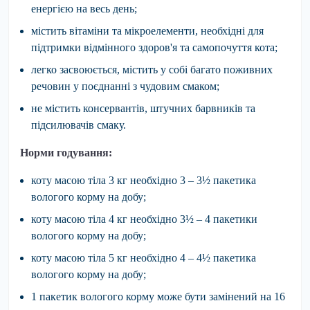
енергією на весь день;
містить вітаміни та мікроелементи, необхідні для
підтримки відмінного здоров'я та самопочуття кота;
легко засвоюється, містить у собі багато поживних
речовин у поєднанні з чудовим смаком;
не містить консервантів, штучних барвників та
підсилювачів смаку.
Норми годування:
коту масою тіла 3 кг необхідно 3 – 3½ пакетика
вологого корму на добу;
коту масою тіла 4 кг необхідно 3½ – 4 пакетики
вологого корму на добу;
коту масою тіла 5 кг необхідно 4 – 4½ пакетика
вологого корму на добу;
1 пакетик вологого корму може бути замінений на 16