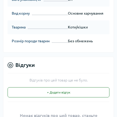
Вид корму
Основне харчування
Тварина
Коти/кішки
Розмір породи тварин
Без обмежень
Відгуки
Відгуків про цей товар ще не було.
+ Додати відгук
Немає відгуків про цей товар, станьте