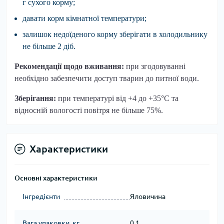
г сухого корму;
давати корм кімнатної температури;
залишок недоїденого корму зберігати в холодильнику
не більше 2 діб.
Рекомендації щодо вживання:
при згодовуванні
необхідно забезпечити доступ тварин до питної води.
Зберігання:
при температурі від +4 до +35°C та
відносній вологості повітря не більше 75%.
Характеристики
Основні характеристики
Інгредієнти
Яловичина
Вага упаковки, кг
0.1