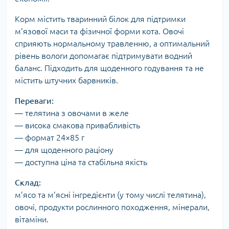
Корм містить тваринний білок для підтримки
м’язової маси та фізичної форми кота. Овочі
сприяють нормальному травленню, а оптимальний
рівень вологи допомагає підтримувати водний
баланс. Підходить для щоденного годування та не
містить штучних барвників.
Переваги:
— телятина з овочами в желе
— висока смакова привабливість
— формат 24×85 г
— для щоденного раціону
— доступна ціна та стабільна якість
Склад:
м’ясо та м’ясні інгредієнти (у тому числі телятина),
овочі, продукти рослинного походження, мінерали,
вітаміни.