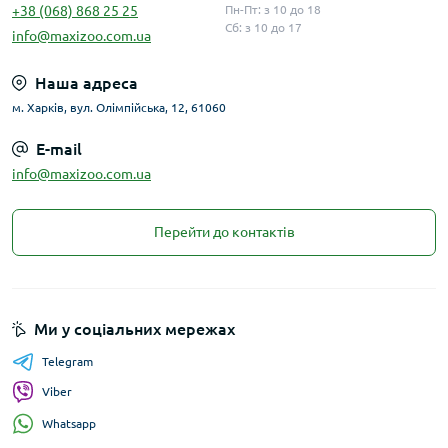
+38 (068) 868 25 25
Пн-Пт: з 10 до 18
Сб: з 10 до 17
info@maxizoo.com.ua
Наша адреса
м. Харків, вул. Олімпійська, 12, 61060
E-mail
info@maxizoo.com.ua
Перейти до контактів
Ми у соціальних мережах
Telegram
Viber
Whatsapp