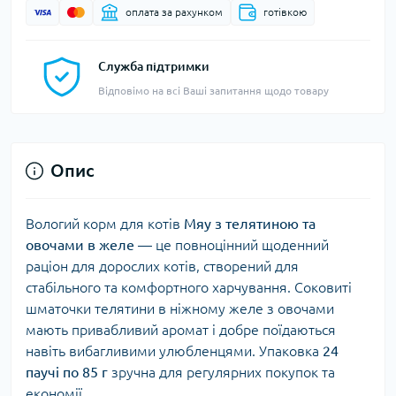
оплата за рахунком
готівкою
Служба підтримки
Відповімо на всі Ваші запитання щодо товару
Опис
Вологий корм для котів
Мяу з телятиною та
овочами в желе
— це повноцінний щоденний
раціон для дорослих котів, створений для
стабільного та комфортного харчування. Соковиті
шматочки телятини в ніжному желе з овочами
мають привабливий аромат і добре поїдаються
навіть вибагливими улюбленцями. Упаковка
24
паучі по 85 г
зручна для регулярних покупок та
економії.