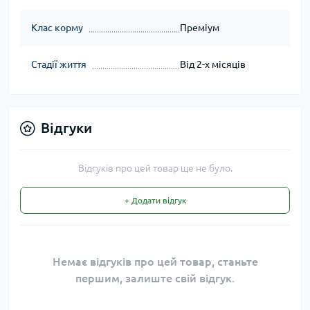
Клас корму
Преміум
Стадії життя
Від 2-х місяців
Відгуки
Відгуків про цей товар ще не було.
+ Додати відгук
Немає відгуків про цей товар, станьте
першим, залиште свій відгук.