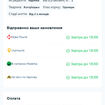
Інгредієнти:
Вага упаковки, кг:
Індичка
2
Тварина:
Клас корму:
Коти/кішки
Преміум
Стадії життя:
Від 2-х місяців
Відправимо ваше замовлення
Завтра до 18:00
Нова Пошта
Завтра до 18:00
Укрпошта
Завтра до 18:00
В магазини Rozetka
Завтра до 18:00
На таксі по Харкову
Оплата