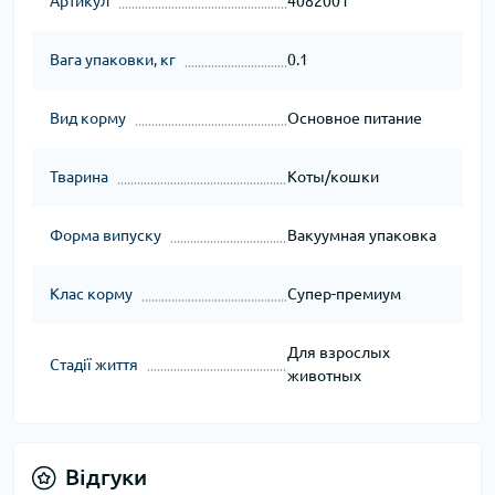
Артикул
4082001
Вага упаковки, кг
0.1
Вид корму
Основное питание
Тварина
Коты/кошки
Форма випуску
Вакуумная упаковка
Клас корму
Супер-премиум
Для взрослых
Стадії життя
животных
Відгуки