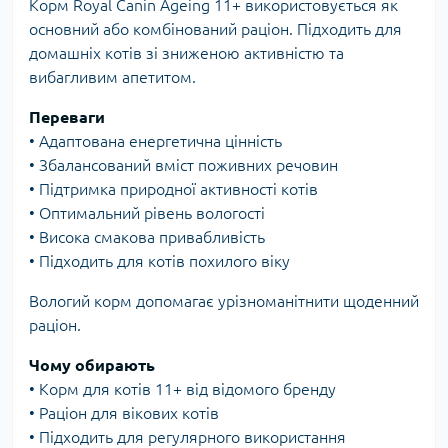
Корм Royal Canin Ageing 11+ використовується як
основний або комбінований раціон. Підходить для
домашніх котів зі зниженою активністю та
вибагливим апетитом.
Переваги
• Адаптована енергетична цінність
• Збалансований вміст поживних речовин
• Підтримка природної активності котів
• Оптимальний рівень вологості
• Висока смакова привабливість
• Підходить для котів похилого віку
Вологий корм допомагає урізноманітнити щоденний
раціон.
Чому обирають
• Корм для котів 11+ від відомого бренду
• Раціон для вікових котів
• Підходить для регулярного використання