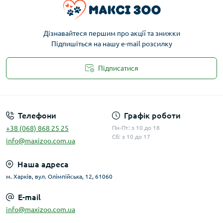
Дізнавайтеся першим про акції та знижки
Підпишіться на нашу e-mail розсилку
Підписатися
Публічна оферта
Телефони
Графік роботи
+38 (068) 868 25 25
Пн-Пт: з 10 до 18
Сб: з 10 до 17
info@maxizoo.com.ua
Наша адреса
м. Харків, вул. Олімпійська, 12, 61060
E-mail
info@maxizoo.com.ua