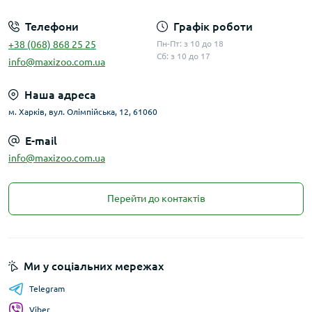
Телефони
Графік роботи
+38 (068) 868 25 25
Пн-Пт: з 10 до 18
Сб: з 10 до 17
info@maxizoo.com.ua
Наша адреса
м. Харків, вул. Олімпійська, 12, 61060
E-mail
info@maxizoo.com.ua
Перейти до контактів
Ми у соціальних мережах
Telegram
Viber