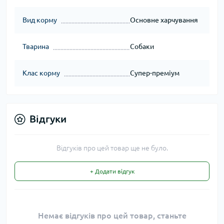
Вид корму
Основне харчування
Тварина
Собаки
Клас корму
Супер-преміум
Відгуки
Відгуків про цей товар ще не було.
+ Додати відгук
Немає відгуків про цей товар, станьте