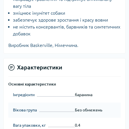
вагу тіла
зміцнює імунітет собаки
забезпечує здорове зростання і красу вовни
не містить консервантів, барвників та синтетичних
добавок
Виробник Baskerville, Німеччина.
Характеристики
Основні характеристики
Інгредієнти
баранина
Вікова група
Без обмежень
Вага упаковки, кг
0.4