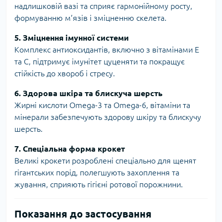
надлишковій вазі та сприяє гармонійному росту,
формуванню м’язів і зміцненню скелета.
5. Зміцнення імунної системи
Комплекс антиоксидантів, включно з вітамінами E
та C, підтримує імунітет цуценяти та покращує
стійкість до хвороб і стресу.
6. Здорова шкіра та блискуча шерсть
Жирні кислоти Omega-3 та Omega-6, вітаміни та
мінерали забезпечують здорову шкіру та блискучу
шерсть.
7. Спеціальна форма крокет
Великі крокети розроблені спеціально для щенят
гігантських порід, полегшують захоплення та
жування, сприяють гігієні ротової порожнини.
Показання до застосування