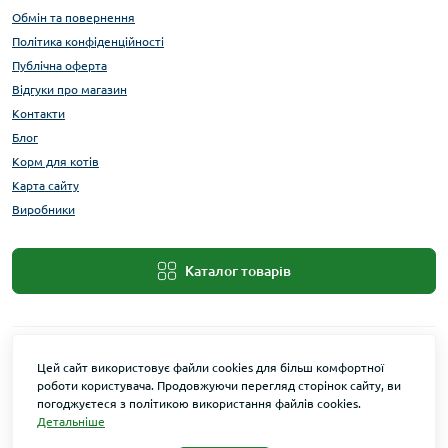
Обмін та повернення
Політика конфіденційності
Публічна оферта
Відгуки про магазин
Контакти
Блог
Корм для котів
Карта сайту
Виробники
Каталог товарів
Цей сайт використовує файли cookies для більш комфортної
роботи користувача. Продовжуючи перегляд сторінок сайту, ви
погоджуєтеся з політикою використання файлів cookies.
Детальніше
Maxi Zoo © 2026