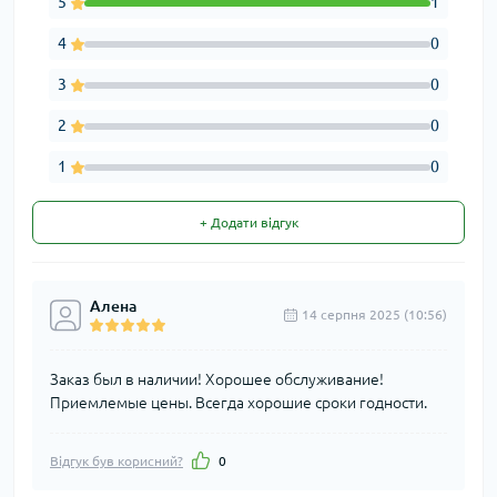
5
1
4
0
3
0
2
0
1
0
+ Додати відгук
Алена
14 серпня 2025 (10:56)
Заказ был в наличии! Хорошее обслуживание!
Приемлемые цены. Всегда хорошие сроки годности.
Відгук був корисний?
0