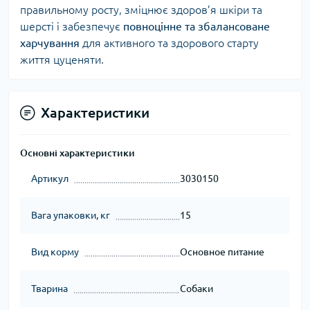
правильному росту, зміцнює здоров’я шкіри та
шерсті і забезпечує
повноцінне та збалансоване
харчування
для активного та здорового старту
життя цуценяти.
Характеристики
Основні характеристики
Артикул
3030150
Вага упаковки, кг
15
Вид корму
Основное питание
Тварина
Собаки