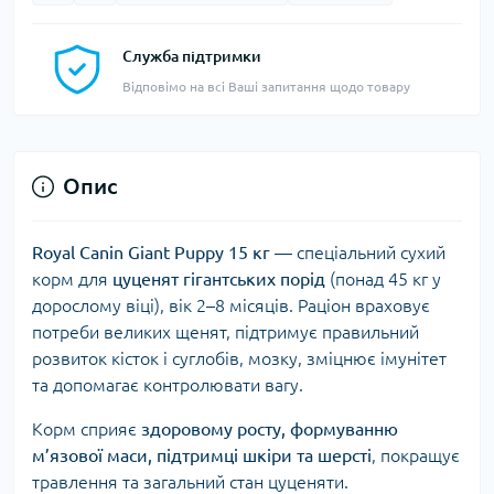
Служба підтримки
Відповімо на всі Ваші запитання щодо товару
Опис
Royal Canin Giant Puppy 15 кг
— спеціальний сухий
корм для
цуценят гігантських порід
(понад 45 кг у
дорослому віці), вік 2–8 місяців. Раціон враховує
потреби великих щенят, підтримує правильний
розвиток кісток і суглобів, мозку, зміцнює імунітет
та допомагає контролювати вагу.
Корм сприяє
здоровому росту, формуванню
м’язової маси, підтримці шкіри та шерсті
, покращує
травлення та загальний стан цуценяти.