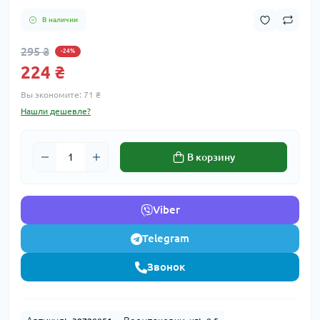
В наличии
295 ₴
-24%
224 ₴
Вы экономите:
71 ₴
Нашли дешевле?
В корзину
Viber
Telegram
Звонок