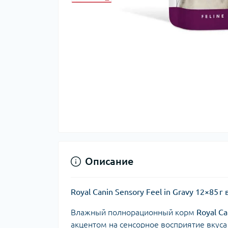
Описание
Royal Canin Sensory Feel in Gravy 12×85
Влажный полнорационный корм
Royal Ca
акцентом на сенсорное восприятие вкусa