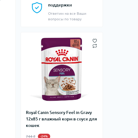
поддержки
Ответим на все Ваши
вопросы по товару
Royal Canin Sensory Feel in Gravy
12х85 г влажный корм в соусе для
кошек
744 ₴
-24%