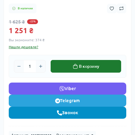
В наличии
1 625 ₴
-23%
1 251 ₴
Вы экономите:
374 ₴
Нашли дешевле?
В корзину
Viber
Telegram
Звонок