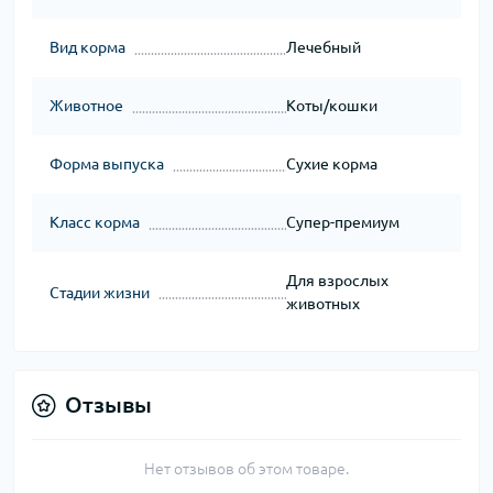
Вид корма
Лечебный
Животное
Коты/кошки
Форма выпуска
Сухие корма
Класс корма
Супер-премиум
Для взрослых
Стадии жизни
животных
Отзывы
Нет отзывов об этом товаре.