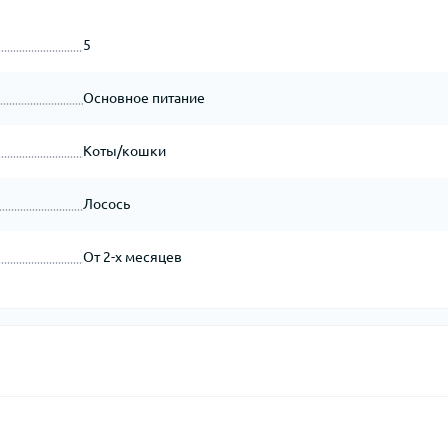
5
Основное питание
Коты/кошки
Лосось
От 2-х месяцев