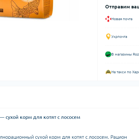
Отправим ваш
Новая почта
Укрпочта
В магазины Roz
На такси по Хар
 — сухой корм для котят с лососем
лнорационный сухой корм для котят с лососем. Рацион