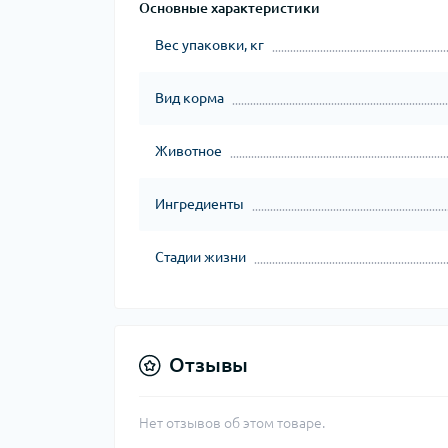
Основные характеристики
Вес упаковки, кг
Вид корма
Животное
Ингредиенты
Стадии жизни
Отзывы
Нет отзывов об этом товаре.