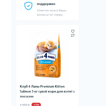
поддержки
Ответим на все Ваши
вопросы по товару
Клуб 4 Лапы Premium Kitten
Salmon 5 кг сухой корм для котят с
лососем
1 059 ₴
-13%