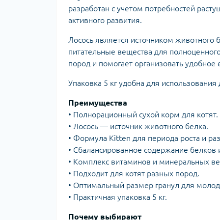
разработан с учетом потребностей расту
активного развития.
Лосось является источником животного 
питательные вещества для полноценного
пород и помогает организовать удобное
Упаковка 5 кг удобна для использования 
Преимущества
• Полнорационный сухой корм для котят.
• Лосось — источник животного белка.
• Формула Kitten для периода роста и ра
• Сбалансированное содержание белков 
• Комплекс витаминов и минеральных ве
• Подходит для котят разных пород.
• Оптимальный размер гранул для молод
• Практичная упаковка 5 кг.
Почему выбирают