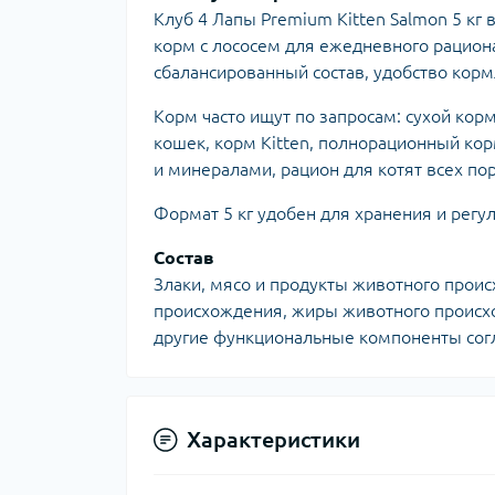
Клуб 4 Лапы Premium Kitten Salmon 5 кг
корм с лососем для ежедневного рацион
сбалансированный состав, удобство корм
Корм часто ищут по запросам: сухой корм
кошек, корм Kitten, полнорационный кор
и минералами, рацион для котят всех по
Формат 5 кг удобен для хранения и регу
Состав
Злаки, мясо и продукты животного проис
происхождения, жиры животного происх
другие функциональные компоненты согл
Характеристики