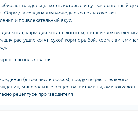
 выбирают владельцы котят, которые ищут качественный сух
а. Формула создана для молодых кошек и сочетает
ления и привлекательный вкус.
 для котят, корм для котят с лососем, питание для маленьк
м для растущих котят, сухой корм с рыбой, корм с витамин
род.
лярного использования.
хождения (в том числе лосось), продукты растительного
ождения, минеральные вещества, витамины, аминокислоты
асно рецептуре производителя.