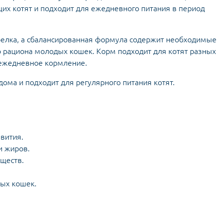
щих котят и подходит для ежедневного питания в период
белка, а сбалансированная формула содержит необходимые
 рациона молодых кошек. Корм подходит для котят разных
 ежедневное кормление.
дома и подходит для регулярного питания котят.
звития.
и жиров.
ществ.
ых кошек.